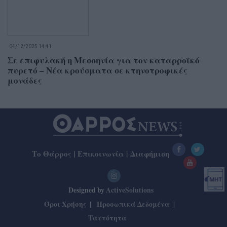
04/12/2025 14:41
Σε επιφυλακή η Μεσσηνία για τον καταρροϊκό
πυρετό – Νέα κρούσματα σε κτηνοτροφικές
μονάδες
Το Θάρρος
|
Επικοινωνία
|
Διαφήμιση
Designed by
ActiveSolutions
Όροι Χρήσης
Προσωπικά Δεδομένα
Ταυτότητα