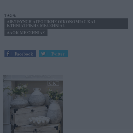
TAGS:
ΔΙΕΥΘΥΝΣΗ ΑΓΡΟΤΙΚΗΣ ΟΙΚΟΝΟΜΙΑΣ ΚΑΙ
ΚΤΗΝΙΑΤΡΙΚΗΣ ΜΕΣΣΗΝΙΑΣ
ΔΑΟΚ ΜΕΣΣΗΝΙΑΣ
Facebook
Twitter