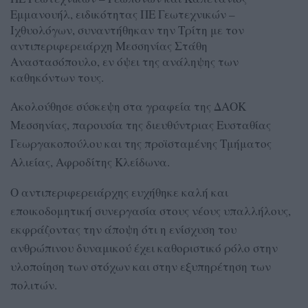
Εμμανουήλ, ειδικότητας ΠΕ Γεωτεχνικών –
Ιχθυολόγων, συναντήθηκαν την Τρίτη με τον
αντιπεριφερειάρχη Μεσσηνίας Στάθη
Αναστασόπουλο, εν όψει της ανάληψης των
καθηκόντων τους.
Ακολούθησε σύσκεψη στα γραφεία της ΔΑΟΚ
Μεσσηνίας, παρουσία της διευθύντριας Ευσταθίας
Γεωργακοπούλου και της προϊσταμένης Τμήματος
Αλιείας, Αφροδίτης Κλείδωνα.
Ο αντιπεριφερειάρχης ευχήθηκε καλή και
εποικοδομητική συνεργασία στους νέους υπαλλήλους,
εκφράζοντας την άποψη ότι η ενίσχυση του
ανθρώπινου δυναμικού έχει καθοριστικό ρόλο στην
υλοποίηση των στόχων και στην εξυπηρέτηση των
πολιτών.