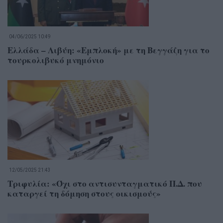
04/06/2025 10:49
Ελλάδα – Λιβύη: «Εμπλοκή» με τη Βεγγάζη για το
τουρκολιβυκό μνημόνιο
12/05/2025 21:43
Τριφυλία: «Όχι στο αντισυνταγματικό Π.Δ. που
καταργεί τη δόμηση στους οικισμούς»