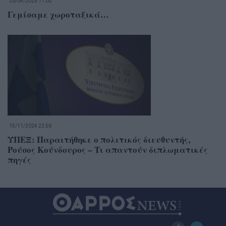
20/04/2025 11:00
Γεμίσαμε χωροταξικά…
15/11/2024 22:56
ΥΠΕΞ: Παραιτήθηκε ο πολιτικός διευθυντής,
Ρούσος Κούνδουρος – Τι απαντούν διπλωματικές
πηγές