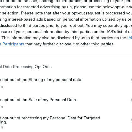
to opt-out of the sale, sharing to third parties, or processing of your per
formation for targeted advertising by us, please use the below opt-out s
r selection. Please note that after your opt-out request is processed y
eing interest-based ads based on personal information utilized by us or
disclosed to third parties prior to your opt-out. You may separately opt-
losure of your personal information by third parties on the IAB’s list of
. This information may also be disclosed by us to third parties on the
IA
Participants
that may further disclose it to other third parties.
l Data Processing Opt Outs
o opt-out of the Sharing of my personal data.
In
o opt-out of the Sale of my Personal Data.
In
εις, αλλά και για να αντιστρέψει το κλίμα, το Δημοτικό
to opt-out of processing my Personal Data for Targeted
χθες ο δήμαρχος Θανάσης Βασιλόπουλος, συνοδευόμενος
ing.
ζαρίδη, στο οποίο προπονείται τις μέρες αυτές ο
In