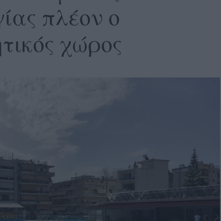
γίας πλέον ο
ητικός χώρος