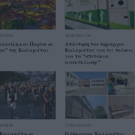
26 20:30
05/08/2026 11:00
λονίκη και Παρίσι οι
Απάντηση του δημάρχου
χοι” της Καλαμάτας
Καλαμάτας για τις πιέσεις
για τα “σπιτάκια
ανακύκλωσης”
26 08:00
31/07/2026 07:40
 Καλαμάτα οι
Ο δήμαρχος Καλαμάτας