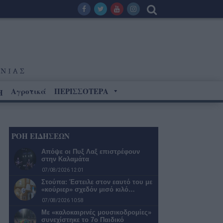
Αγροτικά
ΠΕΡΙΣΣΟΤΕΡΑ
Η
ΡΟΗ ΕΙΔΗΣΕΩΝ
Απόψε οι Πυξ Λαξ επιστρέφουν
στην Καλαμάτα
07/08/2026 12:01
Στούπα: Έστειλε στον εαυτό του με
«κούριερ» σχεδόν μισό κιλό…
07/08/2026 10:58
Με «καλοκαιρινές μουσικοδρομίες»
συνεχίστηκε το 7ο Παιδικό