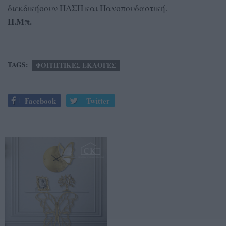
διεκδικήσουν ΠΑΣΠ και Πανσπουδαστική.
Π.Μπ.
TAGS:
ΦΟΙΤΗΤΙΚΕΣ ΕΚΛΟΓΕΣ
Facebook
Twitter