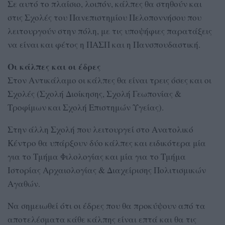
Σε αυτό το πλαίσιο, λοιπόν, κάλπες θα στηθούν και
στις Σχολές του Πανεπιστημίου Πελοποννήσου που
λειτουργούν στην πόλη, με τις υποψήφιες παρατάξεις
να είναι και φέτος η ΠΑΣΠ και η Πανσπουδαστική.
Οι κάλπες και οι έδρες
Στον Αντικάλαμο οι κάλπες θα είναι τρεις όσες και οι
Σχολές (Σχολή Διοίκησης, Σχολή Γεωπονίας &
Τροφίμων και Σχολή Επιστημών Υγείας).
Στην άλλη Σχολή που λειτουργεί στο Ανατολικό
Κέντρο θα υπάρξουν δύο κάλπες και ειδικότερα μία
για το Τμήμα Φιλολογίας και μία για το Τμήμα
Ιστορίας Αρχαιολογίας & Διαχείρισης Πολιτισμικών
Αγαθών.
Να σημειωθεί ότι οι έδρες που θα προκύψουν από τα
αποτελέσματα κάθε κάλπης είναι επτά και θα τις