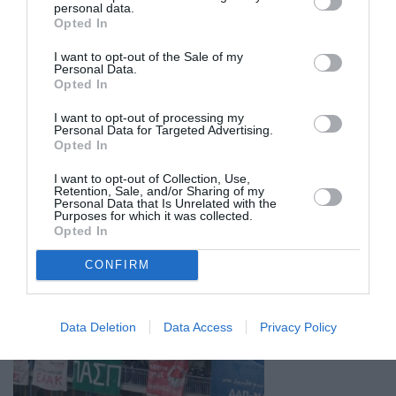
personal data.
Opted In
I want to opt-out of the Sale of my
Personal Data.
Opted In
I want to opt-out of processing my
Personal Data for Targeted Advertising.
Opted In
I want to opt-out of Collection, Use,
Retention, Sale, and/or Sharing of my
Personal Data that Is Unrelated with the
Purposes for which it was collected.
Opted In
Σχετικά Άρθρα
CONFIRM
Data Deletion
Data Access
Privacy Policy