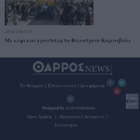
22/02/2026 17:54
Με κέφι και κραιπάλη το Φιλιατρινό Καρναβάλι
Το Θάρρος
|
Επικοινωνία
|
Διαφήμιση
Designed by
ActiveSolutions
Όροι Χρήσης
Προσωπικά Δεδομένα
Ταυτότητα