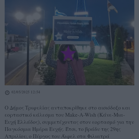
02/05/2025 12:54
Ο Δήμος Τριφυλίας ανταποκρίθηκε στο αισιόδοξο και
εορταστικό κάλεσμα του Make-A-Wish (Κάνε-Μια-
Ευχή Ελλάδος), συμμετέχοντας στον εορτασμό για την
Παγκόσμια Ημέρα Ευχής. Έτσι, το βράδυ της 29ης
Απριλίου, ο Πύργος του Άιφελ στα Φιλιατρά