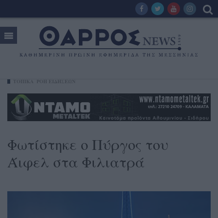
ΤΟΠΙΚΑ
ΡΟΗ ΕΙΔΗΣΕΩΝ
Φωτίστηκε ο Πύργος του
Άιφελ στα Φιλιατρά