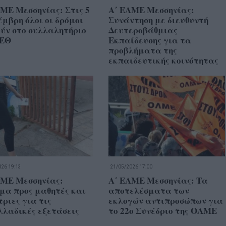
ΜΕ Μεσσηνίας: Στις 5
Α΄ ΕΛΜΕ Μεσσηνίας:
μβρη όλοι οι δρόμοι
Συνάντηση με διευθυντή
ύν στο συλλαλητήριο
Δευτεροβάθμιας
ΔΕΘ
Εκπαίδευσης για τα
προβλήματα της
εκπαιδευτικής κοινότητας
26 19:13
21/05/2026 17:00
ΛΜΕ Μεσσηνίας:
Α΄ ΕΛΜΕ Μεσσηνίας: Τα
μα προς μαθητές και
αποτελέσματα των
ριες για τις
εκλογών αντιπροσώπων για
λλαδικές εξετάσεις
το 22ο Συνέδριο της ΟΛΜΕ