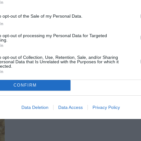
In
o opt-out of the Sale of my Personal Data.
In
to opt-out of processing my Personal Data for Targeted
ing.
In
 ΕΚΠΑΙΔΕΥΤΙΚΩΝ
o opt-out of Collection, Use, Retention, Sale, and/or Sharing
ersonal Data that Is Unrelated with the Purposes for which it
lected.
In
CONFIRM
Data Deletion
Data Access
Privacy Policy