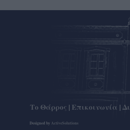
Το Θάρρος
|
Επικοινωνία
|
Δ
Designed by
ActiveSolutions