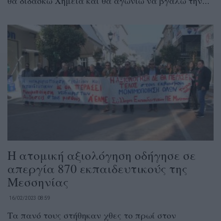
θα διδάσκω Χημεία και θα αγωνιώ να βγάλω την...
Η ατομική αξιολόγηση οδήγησε σε
απεργία 870 εκπαιδευτικούς της
Μεσσηνίας
16/02/2023 08:59
Τα πανό τους στήθηκαν χθες το πρωί στον