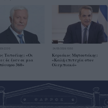
26 22:30
24/05/2026 10:50
ς Τατούλης: «Οι
Κυριάκος Μητσοτάκης:
ες δε ζουν σε μια
«Καλή επιτυχία στον
πόννησο 360»
Ολυμπιακό»