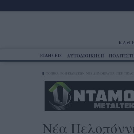
ΕΙΔΗΣΕΙΣ
ΑΥΤΟΔΙΟΙΚΗΣΗ
ΠΟΛΙΤΙΣΤ
ΤΟΠΙΚΑ
ΡΟΗ ΕΙΔΗΣΕΩΝ
ΝΈΑ ΔΗΜΟΚΡΑΤΊΑ
ΠΕΡ. ΠΕΛ
Νέα Πελοπόννη