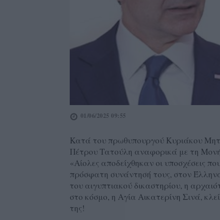
01/06/2025 09:55
Κατά του πρωθυπουργού Κυριάκου Μητ
Πέτρου Τατούλη αναφορικά με τη Μονή 
«Αίολες αποδείχθηκαν οι υποσχέσεις πο
πρόσφατη συνάντησή τους, στον Έλλη
του αιγυπτιακού δικαστηρίου, η αρχαι
στο κόσμο, η Αγία Αικατερίνη Σινά, κλε
της!