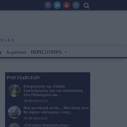
Αγροτικά
ΠΕΡΙΣΣΟΤΕΡΑ
Η
ΡΟΗ ΕΙΔΗΣΕΩΝ
Επερώτηση της Λαϊκής
Συσπείρωσης για την κατάσταση
στο Πολυλίμνιο και…
05/08/2026 22:30
Νέα φοιτητική εστία… Μια λύση που
θα άφηνε «ήσυχους» τους…
05/08/2026 22:02
«Σπιτάκια Ανακύκλωσης»: