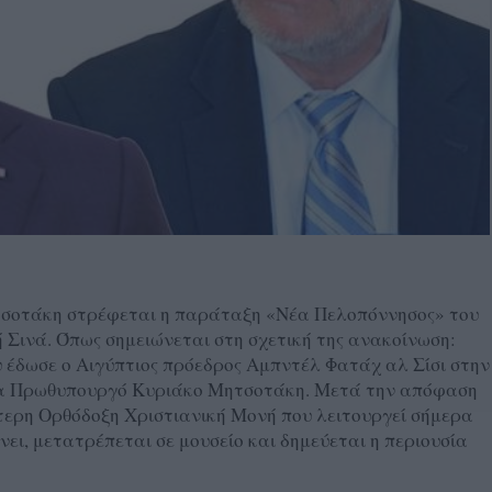
σοτάκη στρέφεται η παράταξη «Νέα Πελοπόννησος» του
Σινά. Όπως σημειώνεται στη σχετική της ανακοίνωση:
υ έδωσε ο Αιγύπτιος πρόεδρος Αμπντέλ Φατάχ αλ Σίσι στην
να Πρωθυπουργό Κυριάκο Μητσοτάκη. Μετά την απόφαση
ότερη Ορθόδοξη Χριστιανική Μονή που λειτουργεί σήμερα
ίνει, μετατρέπεται σε μουσείο και δημεύεται η περιουσία