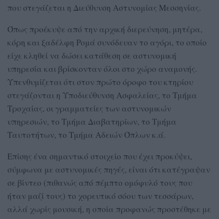
που στεγάζεται η Διεύθυνση Αστυνομίας Μεσσηνίας.
Όπως προέκυψε από την αρχική διερεύνηση, μητέρα,
κόρη και ξαδέλφη Ρομά συνόδευαν το αγόρι, το οποίο
είχε κληθεί να δώσει κατάθεση σε αστυνομική
υπηρεσία και βρίσκονταν όλοι στο χώρο αναμονής.
Υπενθυμίζεται ότι στον πρώτο όροφο του κτηρίου
στεγάζονται η Υποδιεύθυνση Ασφαλείας, το Τμήμα
Τροχαίας, οι γραμματείες των αστυνομικών
υπηρεσιών, το Τμήμα Διαβατηρίων, το Τμήμα
Ταυτοτήτων, το Τμήμα Αδειών Όπλων κ.ά.
Επίσης ένα σημαντικό στοιχείο που έχει προκύψει,
σύμφωνα με αστυνομικές πηγές, είναι ότι κατέγραψαν
σε βίντεο (πιθανώς από πέμπτο ομόφυλό τους που
ήταν μαζί τους) το χορευτικό σόου των τεσσάρων,
αλλά χωρίς μουσική, η οποία προφανώς προστέθηκε με