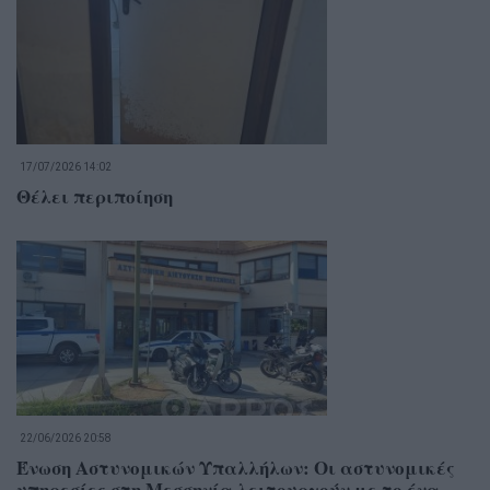
17/07/2026 14:02
Θέλει περιποίηση
22/06/2026 20:58
Ένωση Αστυνομικών Υπαλλήλων: Οι αστυνομικές
υπηρεσίες στη Μεσσηνία λειτουργούν με το ένα