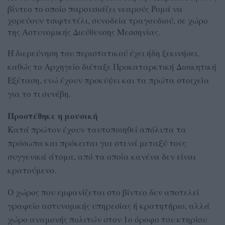
βίντεο το οποίο παρουσιάζει νεαρούς Ρομά να
χορεύουν τσιφτετέλι, συνοδεία τραγουδιού, σε χώρο
της Αστυνομικής Διεύθυνσης Μεσσηνίας.
Η διερεύνηση του περιστατικού έχει ήδη ξεκινήσει,
καθώς το Αρχηγείο διέταξε Προκαταρκτική Διοικητική
Εξέταση, ενώ έχουν προκύψει και τα πρώτα στοιχεία
για το τι συνέβη.
Προστέθηκε η μουσική
Κατά πρώτον έχουν ταυτοποιηθεί απόλυτα τα
πρόσωπα και πρόκειται για στενά μεταξύ τους
συγγενικά άτομα, από τα οποία κανένα δεν είναι
κρατούμενο.
Ο χώρος που εμφανίζεται στο βίντεο δεν αποτελεί
γραφείο αστυνομικής υπηρεσίας ή κρατητήριο, αλλά
χώρο αναμονής πολιτών στον 1ο όροφο του κτηρίου