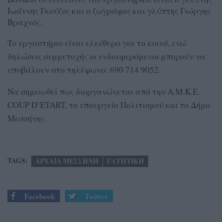
Ιωάννης Γκούζος και ο ζωγράφος και γλύπτης Γιώργης
Βραχνός.
Το εργαστήριο είναι ελεύθερο για το κοινό, ενώ
δηλώσεις συμμετοχής οι ενδιαφερόμενοι μπορούν να
υποβάλουν στο τηλέφωνο: 690 714 9052.
Να σημειωθεί πως διοργανώνεται από την Α.Μ.Κ.Ε.
COUP D’ETART, το υπουργείο Πολιτισμού και το Δήμο
Μεσσήνης.
TAGS:
ΑΡΧΑΙΑ ΜΕΣΣΗΝΗ
ΓΛΥΠΤΙΚΗ
Facebook
Twitter