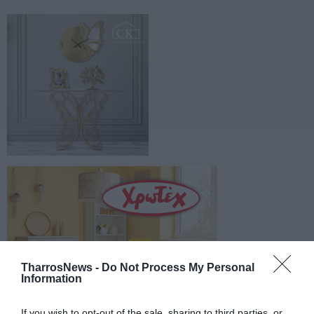
TharrosNews -
Do Not Process My Personal
Information
If you wish to opt-out of the sale, sharing to third parties, or