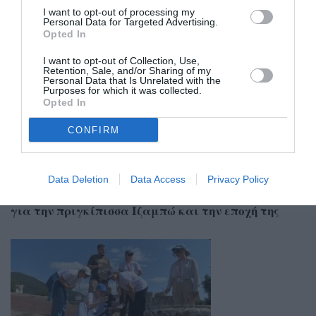
I want to opt-out of processing my
Σχετικά Άρθρα
Personal Data for Targeted Advertising.
Opted In
I want to opt-out of Collection, Use,
Retention, Sale, and/or Sharing of my
Personal Data that Is Unrelated with the
Purposes for which it was collected.
Opted In
CONFIRM
Data Deletion
Data Access
Privacy Policy
30/07/2026 19:25
Εργαστήρι γλυπτικής στο Πάρκο του Λιμενικού
για την πριγκίπισσα Ιζαμπώ και την εποχή της