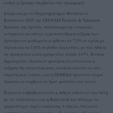
καθώς η ζήτηση υπερβαίνει την προσφορά
Σύμφωνα με το Παρατηρητήριο Φοιτητικών
Κατοικιών 2025 της GEOAXIS Property & Valuation
Services, της πρώτης πιστοποιημένης εταιρείας
εκτιμητών ακινήτων, η μεσοσταθμική αύξηση των
ζητούμενων μισθωμάτων φθάνει το 7,3% σε σχέση με
πέρυσι και το 110% σε βάθος δεκαετίας, με την Αθήνα
να προηγείται καταγράφοντας άνοδο 147%. Η τάση
δημιουργίας ιδιωτικών φοιτητικών εστιών και η
αύξηση της συγκατοίκησης αναδεικνύονται ως νέες
στρατηγικές λύσεις, ενώ η ΠΟΜΙΔΑ προτείνει σειρά
πρακτικών συμβουλών προς φοιτητές και γονείς.
Η έρευνα επιβεβαιώνει ότι η Αθήνα αποτελεί την πόλη
με τις υψηλότερες και η Κομοτηνή την πόλη με τις
χαμηλότερες τιμές ενοικίασης τυπικών, παλαιών
φοιτητικών διαμερισμάτων. Σε σχέση με 10 χρόνια