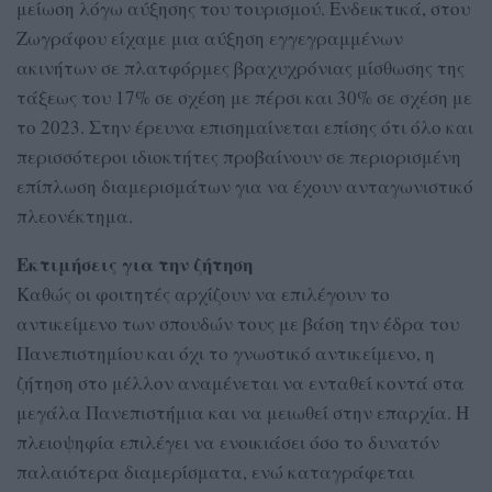
μείωση λόγω αύξησης του τουρισμού. Ενδεικτικά, στου
Ζωγράφου είχαμε μια αύξηση εγγεγραμμένων
ακινήτων σε πλατφόρμες βραχυχρόνιας μίσθωσης της
τάξεως του 17% σε σχέση με πέρσι και 30% σε σχέση με
το 2023. Στην έρευνα επισημαίνεται επίσης ότι όλο και
περισσότεροι ιδιοκτήτες προβαίνουν σε περιορισμένη
επίπλωση διαμερισμάτων για να έχουν ανταγωνιστικό
πλεονέκτημα.
Εκτιμήσεις για την ζήτηση
Καθώς οι φοιτητές αρχίζουν να επιλέγουν το
αντικείμενο των σπουδών τους με βάση την έδρα του
Πανεπιστημίου και όχι το γνωστικό αντικείμενο, η
ζήτηση στο μέλλον αναμένεται να ενταθεί κοντά στα
μεγάλα Πανεπιστήμια και να μειωθεί στην επαρχία. Η
πλειοψηφία επιλέγει να ενοικιάσει όσο το δυνατόν
παλαιότερα διαμερίσματα, ενώ καταγράφεται