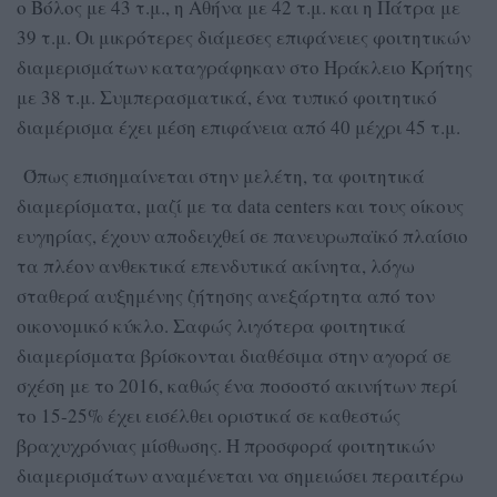
ο Βόλος με 43 τ.μ., η Αθήνα με 42 τ.μ. και η Πάτρα με
39 τ.μ. Οι μικρότερες διάμεσες επιφάνειες φοιτητικών
διαμερισμάτων καταγράφηκαν στο Ηράκλειο Κρήτης
με 38 τ.μ. Συμπερασματικά, ένα τυπικό φοιτητικό
διαμέρισμα έχει μέση επιφάνεια από 40 μέχρι 45 τ.μ.
Όπως επισημαίνεται στην μελέτη, τα φοιτητικά
διαμερίσματα, μαζί με τα data centers και τους οίκους
ευγηρίας, έχουν αποδειχθεί σε πανευρωπαϊκό πλαίσιο
τα πλέον ανθεκτικά επενδυτικά ακίνητα, λόγω
σταθερά αυξημένης ζήτησης ανεξάρτητα από τον
οικονομικό κύκλο. Σαφώς λιγότερα φοιτητικά
διαμερίσματα βρίσκονται διαθέσιμα στην αγορά σε
σχέση με το 2016, καθώς ένα ποσοστό ακινήτων περί
το 15-25% έχει εισέλθει οριστικά σε καθεστώς
βραχυχρόνιας μίσθωσης. Η προσφορά φοιτητικών
διαμερισμάτων αναμένεται να σημειώσει περαιτέρω