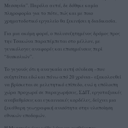
Μεσσηνία”. Παρόλα αυτά, δε δόθηκε καμία
πληροφορία για το πότε, πώς και με ποιο
χρηματοδοτικό εργαλείο θα ξεκινήσει η διαδικασία.
Για μια ακόμη φορά, ο πολυσυζητημένος δρόμος προς
την Τσακώνα παραπέμπεται στο μέλλον, με
γενικόλογες αναφορές και επισημάνσεις περί
“δυσκολιών”.
Το γεγονός ότι η αναγκαία αυτή σύνδεση –που
συζητείται εδώ και πάνω από 20 χρόνια– εξακολουθεί
να βρίσκεται σε μελετητικό επίπεδο, ενώ η υπόλοιπη
χώρα προχωρά σε παραχωρήσεις, ΣΔΙΤ, εργοταξιακές
αναβαθμίσεις και εγκαινιακές κορδέλες, δείχνει μια
ξεκάθαρη γεωγραφική ανισότητα στην υλοποίηση
εθνικών υποδομών.
Η Μεσσηνία έχει κάθε λόγο να αισθάνεται