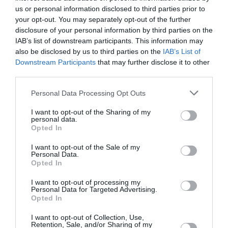
Α.Π.
us or personal information disclosed to third parties prior to
your opt-out. You may separately opt-out of the further
disclosure of your personal information by third parties on the
IAB’s list of downstream participants. This information may
TAGS:
ΚΥΡΙΑΚΟΣ ΜΗΤΣΟΤΑΚΗΣ
ΠΑΤΡΑ-ΠΥΡΓΟΣ
also be disclosed by us to third parties on the
IAB’s List of
ΠΑΤΡΑ- ΤΣΑΚΩΝΑ
Downstream Participants
that may further disclose it to other
third parties.
Facebook
Twitter
Personal Data Processing Opt Outs
I want to opt-out of the Sharing of my
personal data.
Opted In
I want to opt-out of the Sale of my
Personal Data.
Opted In
I want to opt-out of processing my
Personal Data for Targeted Advertising.
Opted In
I want to opt-out of Collection, Use,
Retention, Sale, and/or Sharing of my