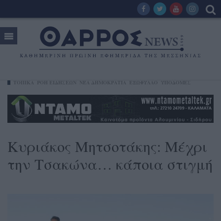
ΤΟΠΙΚΑ
ΡΟΗ ΕΙΔΗΣΕΩΝ
ΝΈΑ ΔΗΜΟΚΡΑΤΊΑ
ΕΞΩΦΥΛΛΟ
ΥΠΟΔΟΜΕΣ
Κυριάκος Μητσοτάκης: Μέχρι
την Τσακώνα… κάποια στιγμή