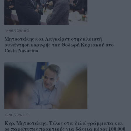
14/05/2026 10:03
Μητσοτάκης και Λαγκάρντ στην κλειστή
συνάντηση κορυφής του Θοδωρή Κυριακού στο
Costa Navarino
03/05/2026 11:01
Κυρ. Μητσοτάκης: Τέλος στα ψιλά γράμματα και
σε παράτυπες πρακτικές για δάνεια μέχρι 100.000