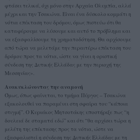
φτάσει τελικά, όχι μόνο στην Αρχαία Ολυμπία, αλλά
μέχρι και την Τσακώνα. Είναι ένα δύσκολο κομμάτι η
νότια επέκταση του δρόμου, όμως πιστεύω ότι θα
καταφέρουμε να λύσουμε και αυτό το πρόβλημα και
να εξασφαλίσουμε τη χρηματοδότηση. Θα αρχίσουμε
από τώρα να μελετάμε την περαιτέρω επέκταση του
δρόμου προς τα νότια, ώστε να γίνει η οριστική
σύνδεση της Δυτικής Ελλάδας με την περιοχή της
Μεσσηνίας».
Ανακυκλώνοντας την αναμονή
Όμως, όπως φαίνεται, το τμήμα Πύργος – Τσακώνα
εξακολουθεί να παραμένει στη σφαίρα του “κάποια
στιγμή”. Ο Κυριάκος Μητσοτάκης υποστήριξε πως “η
δουλειά δε σταματά εδώ” και ότι “θα αρχίσει τώρα η
μελέτη της επέκτασης προς τα νότια, ώστε να
εξασφαλιστεί η σύνδεση της Δυτικής Ελλάδας με τη