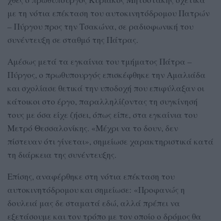
με τη νότια επέκταση του αυτοκινητόδρομου Πατρών
– Πύργου προς την Τσακώνα, σε ραδιοφωνική του
συνέντευξη σε σταθμό της Πάτρας.
Αμέσως μετά τα εγκαίνια του τμήματος Πάτρα –
Πύργος, ο πρωθυπουργός επισκέφθηκε την Αμαλιάδα
και σχολίασε θετικά την υποδοχή που επιφύλαξαν οι
κάτοικοι στο έργο, παραλληλίζοντας τη συγκίνησή
τους με όσα είχε ζήσει, όπως είπε, στα εγκαίνια του
Μετρό Θεσσαλονίκης. «Μέχρι να το δουν, δεν
πίστευαν ότι γίνεται», σημείωσε χαρακτηριστικά κατά
τη διάρκεια της συνέντευξης.
Επίσης, αναφέρθηκε στη νότια επέκταση του
αυτοκινητόδρομου και σημείωσε: «Προφανώς η
δουλειά μας δε σταματά εδώ, αλλά πρέπει να
εξετάσουμε και τον τρόπο με τον οποίο ο δρόμος θα