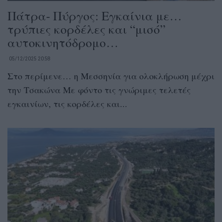
Πάτρα- Πύργος: Εγκαίνια με…
τρύπιες κορδέλες και “μισό”
αυτοκινητόδρομο…
05/12/2025 20:58
Στο περίμενε… η Μεσσηνία για ολοκλήρωση μέχρι
την Τσακώνα Με φόντο τις γνώριμες τελετές
εγκαινίων, τις κορδέλες και...