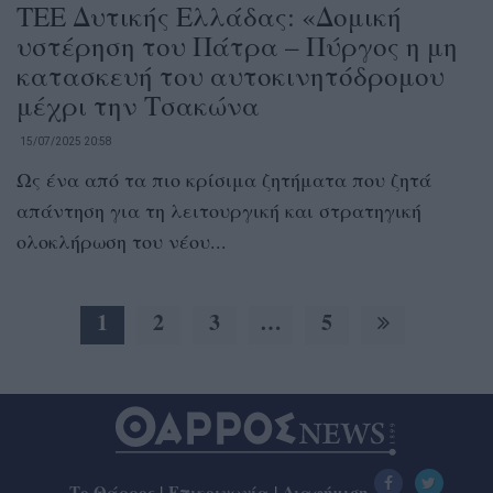
ΤΕΕ Δυτικής Ελλάδας: «Δομική
υστέρηση του Πάτρα – Πύργος η μη
κατασκευή του αυτοκινητόδρομου
μέχρι την Τσακώνα
15/07/2025 20:58
Ως ένα από τα πιο κρίσιμα ζητήματα που ζητά
απάντηση για τη λειτουργική και στρατηγική
ολοκλήρωση του νέου...
1
2
3
…
5
Το Θάρρος
|
Επικοινωνία
|
Διαφήμιση