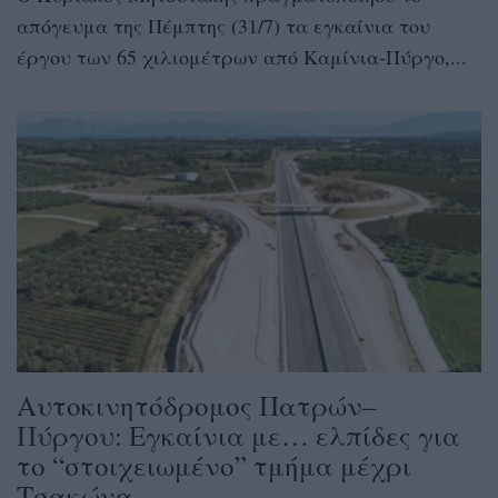
απόγευμα της Πέμπτης (31/7) τα εγκαίνια του
έργου των 65 χιλιομέτρων από Καμίνια-Πύργο,...
Αυτοκινητόδρομος Πατρών–
Πύργου: Εγκαίνια με… ελπίδες για
το “στοιχειωμένο” τμήμα μέχρι
Τσακώνα