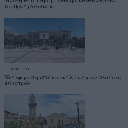
Φιλιατρά: Το έθιμο με σπάσιμο κανατιών μετά
την Πρώτη Ανάσταση
15/03/2026 07:41
Μεταφορά περιπτέρων εκτός κεντρικής πλατείας
Φιλιατρών