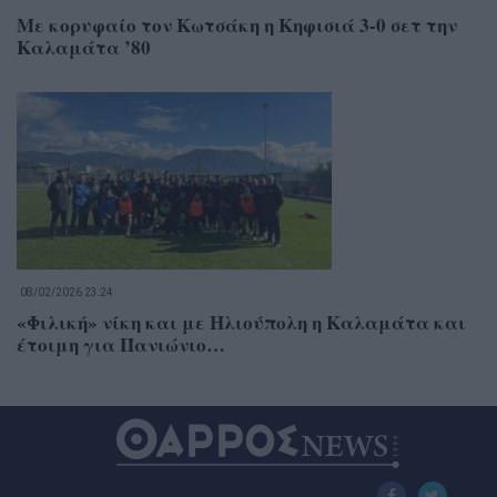
Με κορυφαίο τον Κωτσάκη η Κηφισιά 3-0 σετ την
Καλαμάτα ’80
08/02/2026 23:24
«Φιλική» νίκη και με Ηλιούπολη η Καλαμάτα και
έτοιμη για Πανιώνιο…