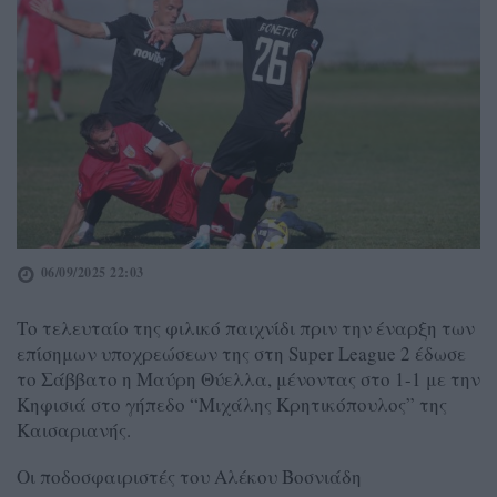
06/09/2025 22:03
Το τελευταίο της φιλικό παιχνίδι πριν την έναρξη των
επίσημων υποχρεώσεων της στη Super League 2 έδωσε
το Σάββατο η Μαύρη Θύελλα, μένοντας στο 1-1 με την
Κηφισιά στο γήπεδο “Μιχάλης Κρητικόπουλος” της
Καισαριανής.
Οι ποδοσφαιριστές του Αλέκου Βοσνιάδη