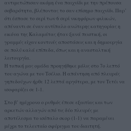
αντιμετώπισαν ακόμη ένα παιχνίδι με την πρέπουσα
σοβαρότητα, βλέποντας το σαν επίσημο παιχνίδι. Παρ’
ότι έσπασε το σερί των 6 σερί νικηφόρων φιλικών,
απέναντι σε έναν αντίπαλο ανώτερης κατηγορίας η
εικόνα της Καλαμάτας ήταν ξανά πειστική, οι
γραμμές είχαν κοντινές αποστάσεις και η δημιουργία
σε πολύ καλά επίπεδα, όπως και η ανασταλτική
λειτουργία.
Η τοπική μας ομάδα προηγήθηκε μόλις στο 7ο λεπτό
του αγώνα με τον Τσέλιο. Η απάντηση από πλευράς
γηπεδούχων ήρθε 12 λεπτά αργότερα, με τον Τετέι να
ισοφαρίζει σε 1-1.
Στο β’ ημίχρονο ο ρυθμός έπεσε εξαιτίας και των
αρκετών αλλαγών από τις δύο πλευρές με
αποτέλεσμα το ισόπαλο σκορ (1-1) να παραμένει
μέχρι το τελευταίο σφύριγμα του διαιτητή.