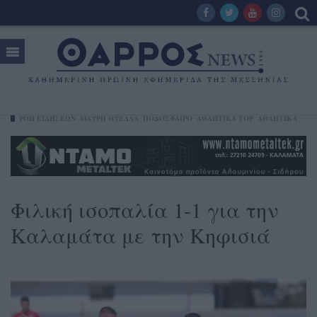
ΡΟΗ ΕΙΔΗΣΕΩΝ
ΜΑΎΡΗ ΘΎΕΛΛΑ
ΠΟΔΌΣΦΑΙΡΟ
ΑΘΛΗΤΙΚΆ TOP
ΑΘΛΗΤΙΚΆ
Φιλική ισοπαλία 1-1 για την
Καλαμάτα με την Κηφισιά