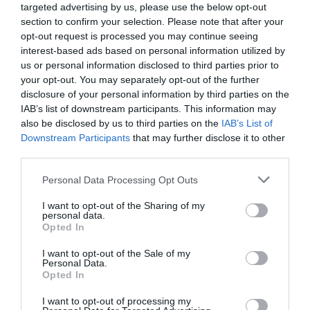
targeted advertising by us, please use the below opt-out
section to confirm your selection. Please note that after your
opt-out request is processed you may continue seeing
interest-based ads based on personal information utilized by
us or personal information disclosed to third parties prior to
your opt-out. You may separately opt-out of the further
disclosure of your personal information by third parties on the
IAB’s list of downstream participants. This information may
also be disclosed by us to third parties on the
IAB’s List of
Downstream Participants
that may further disclose it to other
third parties.
Personal Data Processing Opt Outs
I want to opt-out of the Sharing of my
personal data.
Opted In
I want to opt-out of the Sale of my
Personal Data.
Opted In
I want to opt-out of processing my