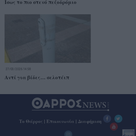
Ίσως το πιο στενό πεζοδρόμιο
27/03/2026 14:58
Αντί για βίδες… σελοτέιπ
Το Θάρρος
|
Επικοινωνία
|
Διαφήμιση