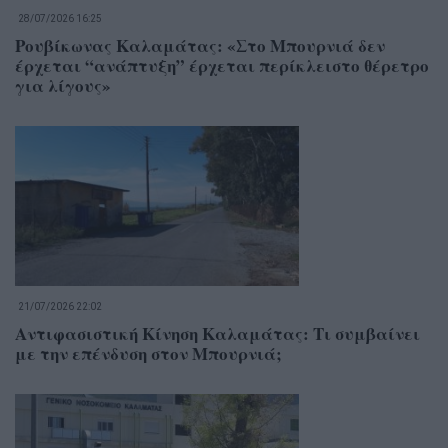
28/07/2026 16:25
Ρουβίκωνας Καλαμάτας: «Στο Μπουρνιά δεν
έρχεται “ανάπτυξη” έρχεται περίκλειστο θέρετρο
για λίγους»
21/07/2026 22:02
Αντιφασιστική Κίνηση Καλαμάτας: Τι συμβαίνει
με την επένδυση στον Μπουρνιά;