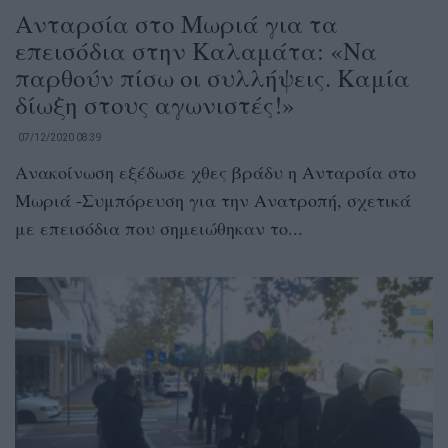
Ανταρσία στο Μωριά για τα
επεισόδια στην Καλαμάτα: «Να
παρθούν πίσω οι συλλήψεις. Καμία
δίωξη στους αγωνιστές!»
07/12/2020 08:39
Ανακοίνωση εξέδωσε χθες βράδυ η Ανταρσία στο
Μωριά -Συμπόρευση για την Ανατροπή, σχετικά
με επεισόδια που σημειώθηκαν το...