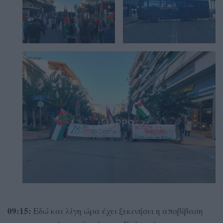
09:15:
Εδώ και λίγη ώρα έχει ξεκινήσει η αποβίβαση