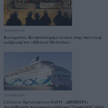
28/10/2025 19:58
Καλαμάτα: Κινητοποίηση ενάντια στην πολιτική
εκδήλωση του «Εθνικού Μετώπου»
27/10/2025 20:26
Σύλλογος Εργαζομένων ΕΛΓΟ – ΔΗΜΗΤΡΑ:
Ανεπιθύμητο το κρουαζιερόπλοιο “Crown Iris” στην