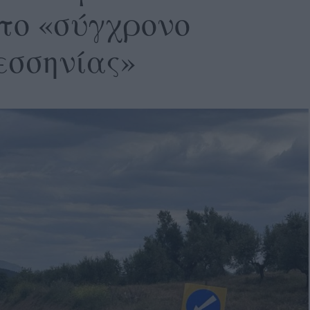
το «σύγχρονο
Μεσσηνίας»