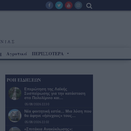
Αγροτικά
ΠΕΡΙΣΣΟΤΕΡΑ
Η
ΡΟΗ ΕΙΔΗΣΕΩΝ
Επερώτηση της Λαϊκής
Συσπείρωσης για την κατάσταση
στο Πολυλίμνιο και…
05/08/2026 22:30
Νέα φοιτητική εστία… Μια λύση που
θα άφηνε «ήσυχους» τους…
05/08/2026 22:02
«Σπιτάκια Ανακύκλωσης»: