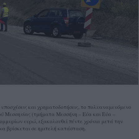
ς, υποσχέσεις και χρηματοδοτήσεις, το πολυαναμενόμενο
ού Μεσσηνίας (τμήματα Μεσσήνη – Εύα και Εύα –
ομμυρίων ευρώ, εξακολουθεί πέντε χρόνια μετά την
 να βρίσκεται σε ημιτελή κατάσταση.