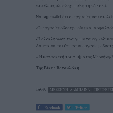
επιτέλους ολοκληρωμένη τη νέα οδό.
Να σημειωθεί ότι οι εργασίες που υπολεί
-Οι εργασίες οδοστρωσίας και ασφαλτό
-Η ολοκλήρωση των χωματουργικών και
Λάμπαινα και έπειτα οι εργασίες οδοσ
– Η κατασκευή του τμήματος Μεσσήνη-
Της Βίκυς Βετουλάκη
TAGS:
ΜΕΣΣΗΝΗ -ΛΑΜΠΑΙΝΑ
ΠΕΡΙΦΕΡΕ
Facebook
Twitter