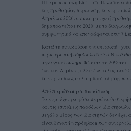
Η Περιφερειακή Επιτροπή Πελοποννήσου
της προθεσμίας περαίωσης των εργασιών
Απριλίου 2026, αν και η αρχική προθεσμ
δημοπρατείται το 2020, με το διαγωνισμ
συμφωνητικό να υπογράφεται στις 7 Σε
Κατά τη συνεδρίαση της επιτροπής χθες
περιφερειακή σύμβουλο Ντίνα Νικολάκου
μην έχει ολοκληρωθεί ούτε το 20% του φ
έως τον Απρίλιο, αλλά έως τέλος του 20
των εργασιών, αλλά η πρότασή της δεν 
Από παράταση σε παράταση
Το έργο έχει γνωρίσει σειρά καθυστερή
και τις επιτάξεις παρόδιων ιδιοκτησιών.
μεγάλο μέρος των ιδιοκτητών δεν έχει 
είναι δυνατή η πρόσβαση των συνεργείω
ιδιοκτήτες που απαλλοτριώνεται η ιδιο