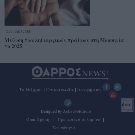
03/01/2026 20:55
Μείωση των ληξιαρχικών πράξεων στη Μεσσηνία
το 2025
Το Θάρρος
|
Επικοινωνία
|
Διαφήμιση
Designed by
ActiveSolutions
Όροι Χρήσης
Προσωπικά Δεδομένα
Ταυτότητα