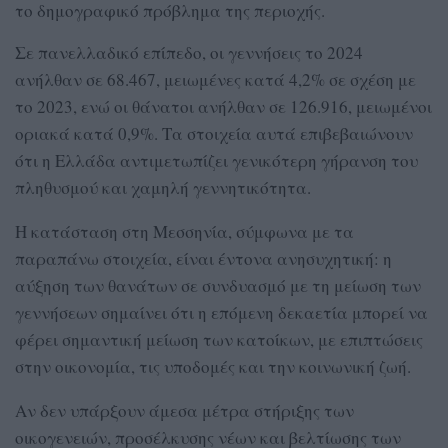
το δημογραφικό πρόβλημα της περιοχής.
Σε πανελλαδικό επίπεδο, οι γεννήσεις το 2024
ανήλθαν σε 68.467, μειωμένες κατά 4,2% σε σχέση με
το 2023, ενώ οι θάνατοι ανήλθαν σε 126.916, μειωμένοι
οριακά κατά 0,9%. Τα στοιχεία αυτά επιβεβαιώνουν
ότι η Ελλάδα αντιμετωπίζει γενικότερη γήρανση του
πληθυσμού και χαμηλή γεννητικότητα.
Η κατάσταση στη Μεσσηνία, σύμφωνα με τα
παραπάνω στοιχεία, είναι έντονα ανησυχητική: η
αύξηση των θανάτων σε συνδυασμό με τη μείωση των
γεννήσεων σημαίνει ότι η επόμενη δεκαετία μπορεί να
φέρει σημαντική μείωση των κατοίκων, με επιπτώσεις
στην οικονομία, τις υποδομές και την κοινωνική ζωή.
Αν δεν υπάρξουν άμεσα μέτρα στήριξης των
οικογενειών, προσέλκυσης νέων και βελτίωσης των