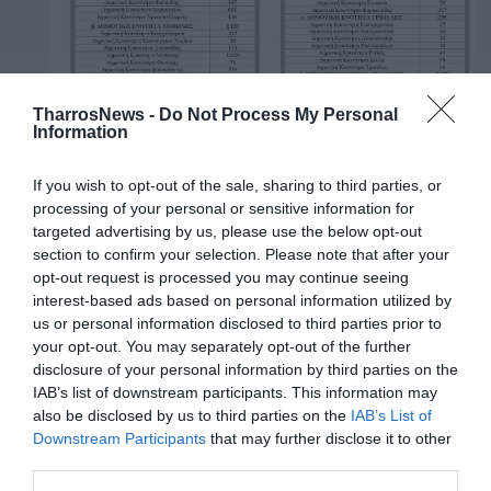
TharrosNews -
Do Not Process My Personal
Information
εδώ
If you wish to opt-out of the sale, sharing to third parties, or
Δείτε το ΦΕΚ με όλους τους Νομούς της χώρας
processing of your personal or sensitive information for
targeted advertising by us, please use the below opt-out
section to confirm your selection. Please note that after your
opt-out request is processed you may continue seeing
TAGS:
ΑΠΟΓΡΑΦΗ
ΕΛΣΤΑΤ
interest-based ads based on personal information utilized by
us or personal information disclosed to third parties prior to
your opt-out. You may separately opt-out of the further
Facebook
Twitter
disclosure of your personal information by third parties on the
IAB’s list of downstream participants. This information may
also be disclosed by us to third parties on the
IAB’s List of
Downstream Participants
that may further disclose it to other
third parties.