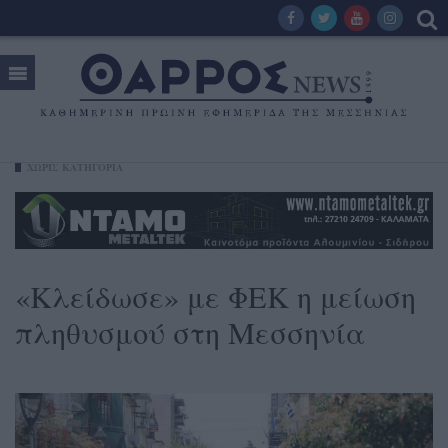
ΧΩΡΊΣ ΚΑΤΗΓΟΡΊΑ
«Κλείδωσε» με ΦΕΚ η μείωση
πληθυσμού στη Μεσσηνία