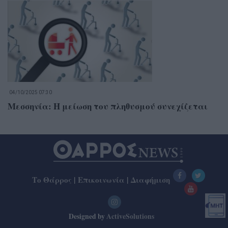
04/10/2025 07:30
Μεσσηνία: Η μείωση του πληθυσμού συνεχίζεται
Το Θάρρος
|
Επικοινωνία
|
Διαφήμιση
Designed by
ActiveSolutions