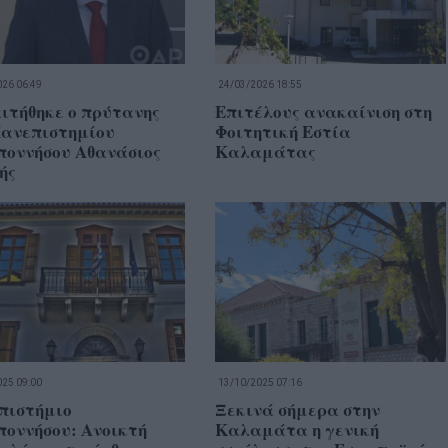
26 06:49
24/03/2026 18:55
ιτήθηκε ο πρύτανης
Επιτέλους ανακαίνιση στη
Πανεπιστημίου
Φοιτητική Εστία
ποννήσου Αθανάσιος
Καλαμάτας
ής
25 09:00
13/10/2025 07:16
πιστήμιο
Ξεκινά σήμερα στην
ποννήσου: Ανοικτή
Καλαμάτα η γενική