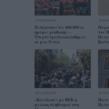
27/07/2026 18:58
28/04/20
Ξεπέρασαν τις 466.000 οι
Παρα
ημέρες μίσθωσης –
του 
Υπερτετραπλασιάσθηκαν
Πελο
σε μια 5ετία
Κατσ
28/11/2025 20:50
23/10/20
«Κλείδωσε» με ΦΕΚ η
Πανε
μείωση πληθυσμού στη
Πελο