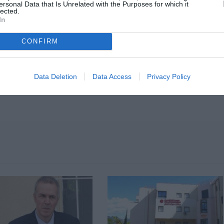
ersonal Data that Is Unrelated with the Purposes for which it
lected.
In
CONFIRM
Data Deletion
Data Access
Privacy Policy