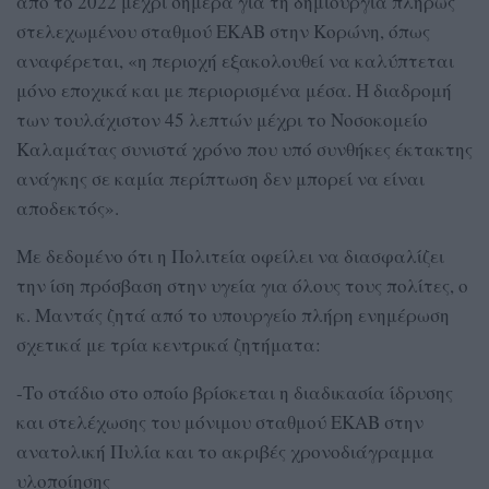
από το 2022 μέχρι σήμερα για τη δημιουργία πλήρως
στελεχωμένου σταθμού ΕΚΑΒ στην Κορώνη, όπως
αναφέρεται, «η περιοχή εξακολουθεί να καλύπτεται
μόνο εποχικά και με περιορισμένα μέσα. Η διαδρομή
των τουλάχιστον 45 λεπτών μέχρι το Νοσοκομείο
Καλαμάτας συνιστά χρόνο που υπό συνθήκες έκτακτης
ανάγκης σε καμία περίπτωση δεν μπορεί να είναι
αποδεκτός».
Με δεδομένο ότι η Πολιτεία οφείλει να διασφαλίζει
την ίση πρόσβαση στην υγεία για όλους τους πολίτες, ο
κ. Μαντάς ζητά από το υπουργείο πλήρη ενημέρωση
σχετικά με τρία κεντρικά ζητήματα:
-Το στάδιο στο οποίο βρίσκεται η διαδικασία ίδρυσης
και στελέχωσης του μόνιμου σταθμού ΕΚΑΒ στην
ανατολική Πυλία και το ακριβές χρονοδιάγραμμα
υλοποίησης