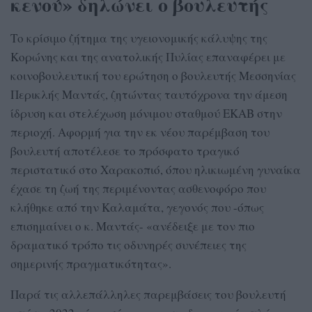
κενού» δηλώνει ο βουλευτής
Το κρίσιμο ζήτημα της υγειονομικής κάλυψης της
Κορώνης και της ανατολικής Πυλίας επαναφέρει με
κοινοβουλευτική του ερώτηση ο βουλευτής Μεσσηνίας
Περικλής Μαντάς, ζητώντας ταυτόχρονα την άμεση
ίδρυση και στελέχωση μόνιμου σταθμού ΕΚΑΒ στην
περιοχή. Αφορμή για την εκ νέου παρέμβαση του
βουλευτή αποτέλεσε το πρόσφατο τραγικό
περιστατικό στο Χαρακοπιό, όπου ηλικιωμένη γυναίκα
έχασε τη ζωή της περιμένοντας ασθενοφόρο που
κλήθηκε από την Καλαμάτα, γεγονός που -όπως
επισημαίνει ο κ. Μαντάς- «ανέδειξε με τον πιο
δραματικό τρόπο τις οδυνηρές συνέπειες της
σημερινής πραγματικότητας».
Παρά τις αλλεπάλληλες παρεμβάσεις του βουλευτή