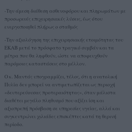
-Την άμεση διάθεση ασθενοφόρου και πληρωμάτων με
προσωρινές επιχειρησιακές λύσεις, έως ότου
ενεργοποιηθεί πλήρως ο σταθμός
-Την αξιολόγηση της επιχειρησιακής ετοιμότητας του
ΕΚΑΒ μετά το πρόσφατο τραγικό συμβάν και τα
μέτρα που θα ληφθούν, ώστε να αποφευχθούν
παρόμοιες καταστάσεις στο μέλλον.
Ο κ. Μαντάς υπογραμμίζει, τέλος, ότι η ανατολική
Πυλία δεν μπορεί να αντιμετωπίζεται ως περιοχή
«δευτερεύουσας προτεραιότητας», όταν μάλιστα
διαθέτει μεγάλο πληθυσμό που αξίζει ίση και
αξιοπρεπή πρόσβαση σε υπηρεσίες υγείας, αλλά και
συγκεντρώνει χιλιάδες επισκέπτες κατά τη θερινή
περίοδο.