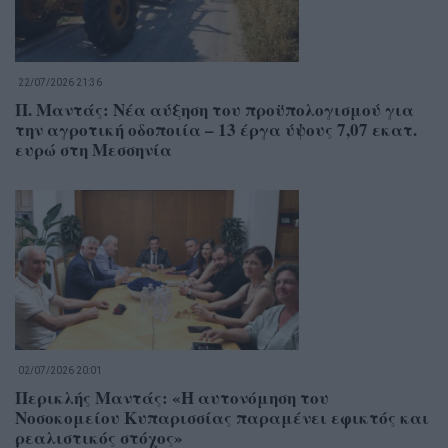
22/07/2026 21:36
Π. Μαντάς: Νέα αύξηση του προϋπολογισμού για
την αγροτική οδοποιία – 13 έργα ύψους 7,07 εκατ.
ευρώ στη Μεσσηνία
02/07/2026 20:01
Περικλής Μαντάς: «Η αυτονόμηση του
Νοσοκομείου Κυπαρισσίας παραμένει εφικτός και
ρεαλιστικός στόχος»