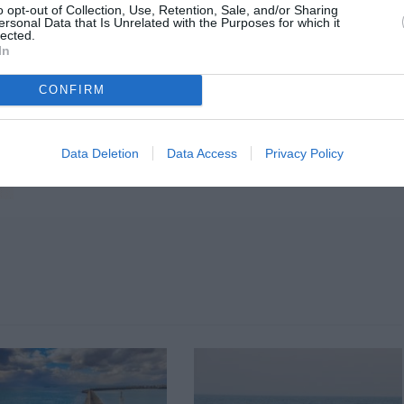
o opt-out of Collection, Use, Retention, Sale, and/or Sharing
ersonal Data that Is Unrelated with the Purposes for which it
lected.
In
CONFIRM
Data Deletion
Data Access
Privacy Policy