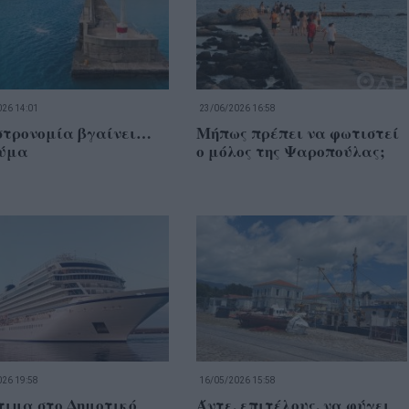
26 14:01
23/06/2026 16:58
στρονομία βγαίνει…
Μήπως πρέπει να φωτιστεί
κύμα
ο μόλος της Ψαροπούλας;
26 19:58
16/05/2026 15:58
τιμα στο Δημοτικό
Άντε, επιτέλους, να φύγει