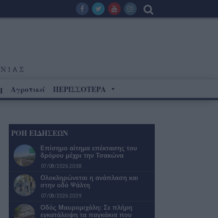
Αγροτικά
ΠΕΡΙΣΣΟΤΕΡΑ
Η
ΡΟΗ ΕΙΔΗΣΕΩΝ
Επίσημο αίτημα επέκτασης του
δρόμου μέχρι την Τσακώνα
07/08/2026 20:58
Ολοκληρώνεται η ανάπλαση και
στην οδό Ψάλτη
07/08/2026 20:39
Οδός Μαυρομιχάλη: Σε πλήρη
εγκατάλειψη τα παγκάκια που