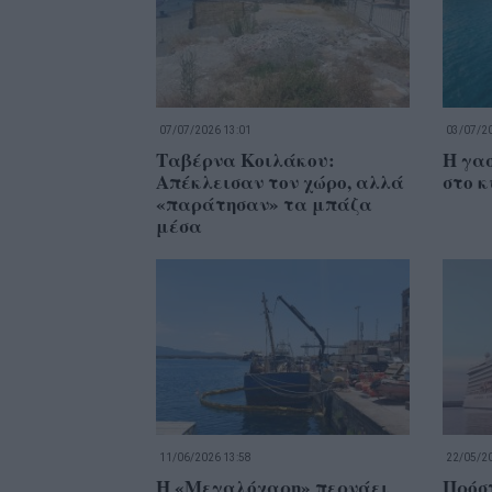
07/07/2026 13:01
03/07/20
Ταβέρνα Κοιλάκου:
Η γα
Απέκλεισαν τον χώρο, αλλά
στο 
«παράτησαν» τα μπάζα
μέσα
11/06/2026 13:58
22/05/20
Η «Μεγαλόχαρη» περνάει
Πρόσ