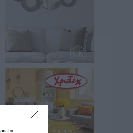
sonal or