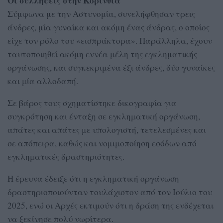
Οι συλλήψεις στην Κορινθία
Σύμφωνα με την Αστυνομία, συνελήφθησαν τρεις
άνδρες, μία γυναίκα και ακόμη ένας άνδρας, ο οποίος
είχε τον ρόλο του «εισπράκτορα». Παράλληλα, έχουν
ταυτοποιηθεί ακόμη εννέα μέλη της εγκληματικής
οργάνωσης, και συγκεκριμένα έξι άνδρες, δύο γυναίκες
και μία αλλοδαπή.
Σε βάρος τους σχηματίστηκε δικογραφία για
συγκρότηση και ένταξη σε εγκληματική οργάνωση,
απάτες και απάτες με υπολογιστή, τετελεσμένες και
σε απόπειρα, καθώς και νομιμοποίηση εσόδων από
εγκληματικές δραστηριότητες.
Η έρευνα έδειξε ότι η εγκληματική οργάνωση
δραστηριοποιούνταν τουλάχιστον από τον Ιούλιο του
2025, ενώ οι Αρχές εκτιμούν ότι η δράση της ενδέχεται
να ξεκίνησε πολύ νωρίτερα.