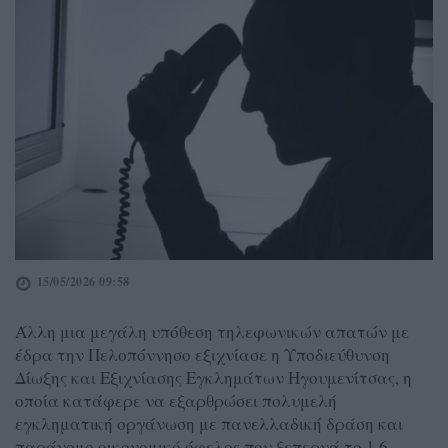
15/05/2026 09:58
Άλλη μια μεγάλη υπόθεση τηλεφωνικών απατών με
έδρα την Πελοπόννησο εξιχνίασε η Υποδιεύθυνση
Δίωξης και Εξιχνίασης Εγκλημάτων Ηγουμενίτσας, η
οποία κατάφερε να εξαρθρώσει πολυμελή
εγκληματική οργάνωση με πανελλαδική δράση και
παράνομο οικονομικό όφελος που ξεπερνά το 1,6