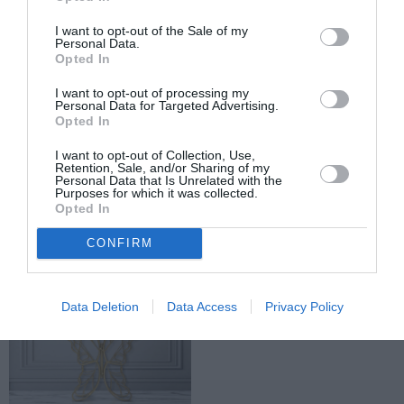
Β.Β.
I want to opt-out of the Sale of my
Personal Data.
Opted In
I want to opt-out of processing my
TAGS:
ΤΗΛΕΦΩΝΙΚΕΣ ΑΠΑΤΕΣ
ΡΟΜΑ ΣΥΛΛΗΨΕΙΣ
Personal Data for Targeted Advertising.
Opted In
I want to opt-out of Collection, Use,
Facebook
Twitter
Retention, Sale, and/or Sharing of my
Personal Data that Is Unrelated with the
Purposes for which it was collected.
Opted In
CONFIRM
Data Deletion
Data Access
Privacy Policy