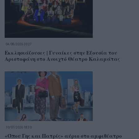
04/08/2026 20:27
Εκκλησιάζουσες | Γυναίκες στην Εξουσία του
Αριστοφάνη στο Ανοιχτό Θέατρο Καλαμάτας
10/07/2026 18:30
«Όπου Γης και Πατρίς» αύριο στο αμφιθέατρο