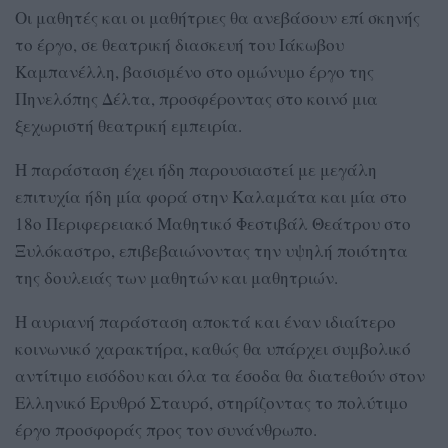
Οι μαθητές και οι μαθήτριες θα ανεβάσουν επί σκηνής
το έργο, σε θεατρική διασκευή του Ιάκωβου
Καμπανέλλη, βασισμένο στο ομώνυμο έργο της
Πηνελόπης Δέλτα, προσφέροντας στο κοινό μια
ξεχωριστή θεατρική εμπειρία.
Η παράσταση έχει ήδη παρουσιαστεί με μεγάλη
επιτυχία ήδη μία φορά στην Καλαμάτα και μία στο
18ο Περιφερειακό Μαθητικό Φεστιβάλ Θεάτρου στο
Ξυλόκαστρο, επιβεβαιώνοντας την υψηλή ποιότητα
της δουλειάς των μαθητών και μαθητριών.
Η αυριανή παράσταση αποκτά και έναν ιδιαίτερο
κοινωνικό χαρακτήρα, καθώς θα υπάρχει συμβολικό
αντίτιμο εισόδου και όλα τα έσοδα θα διατεθούν στον
Ελληνικό Ερυθρό Σταυρό, στηρίζοντας το πολύτιμο
έργο προσφοράς προς τον συνάνθρωπο.