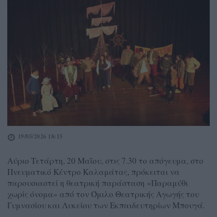
19/05/2026 18:15
Αύριο Τετάρτη, 20 Μαΐου, στις 7.30 το απόγευμα, στο
Πνευματικό Κέντρο Καλαμάτας, πρόκειται να
παρουσιαστεί η θεατρική παράσταση «Παραμύθι
χωρίς όνομα» από τον Όμιλο Θεατρικής Αγωγής του
Γυμνασίου και Λυκείου των Εκπαιδευτηρίων Μπουγά.