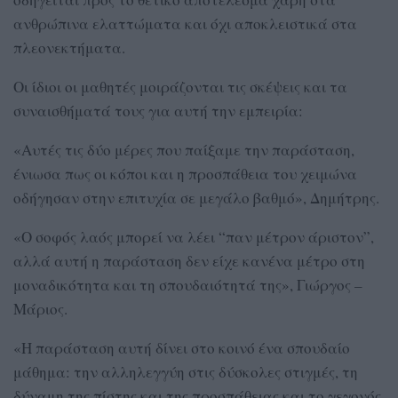
ανθρώπινα ελαττώματα και όχι αποκλειστικά στα
πλεονεκτήματα.
Οι ίδιοι οι μαθητές μοιράζονται τις σκέψεις και τα
συναισθήματά τους για αυτή την εμπειρία:
«Αυτές τις δύο μέρες που παίξαμε την παράσταση,
ένιωσα πως οι κόποι και η προσπάθεια του χειμώνα
οδήγησαν στην επιτυχία σε μεγάλο βαθμό», Δημήτρης.
«Ο σοφός λαός μπορεί να λέει “παν μέτρον άριστον”,
αλλά αυτή η παράσταση δεν είχε κανένα μέτρο στη
μοναδικότητα και τη σπουδαιότητά της», Γιώργος –
Μάριος.
«Η παράσταση αυτή δίνει στο κοινό ένα σπουδαίο
μάθημα: την αλληλεγγύη στις δύσκολες στιγμές, τη
δύναμη της πίστης και της προσπάθειας και το γεγονός