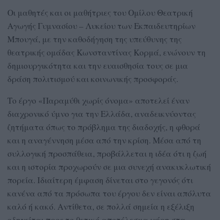
Οι μαθητές και οι μαθήτριες του Ομίλου Θεατρική
Αγωγής Γυμνασίου – Λυκείου των Εκπαιδευτηρίων
Μπουγά, με την καθοδήγηση της υπεύθυνης της
θεατρικής ομάδας Κωνσταντίνας Κορμά, ενώνουν τη
δημιουργικότητα και την ευαισθησία τους σε μια
δράση πολιτισμού και κοινωνικής προσφοράς.
Το έργο «Παραμύθι χωρίς όνομα» αποτελεί έναν
διαχρονικό ύμνο για την Ελλάδα, αναδεικνύοντας
ζητήματα όπως το πρόβλημα της διαδοχής, η φθορά
και η αναγέννηση μέσα από την κρίση. Μέσα από τη
συλλογική προσπάθεια, προβάλλεται η ιδέα ότι η ζωή
και η ιστορία προχωρούν σε μια συνεχή ανακυκλωτική
πορεία. Ιδιαίτερη έμφαση δίνεται στο γεγονός ότι
κανένα από τα πρόσωπα του έργου δεν είναι απόλυτα
καλό ή κακό. Αντίθετα, σε πολλά σημεία η εξέλιξη
οδηγείται προς το θετικό αποτέλεσμα χάρη στα