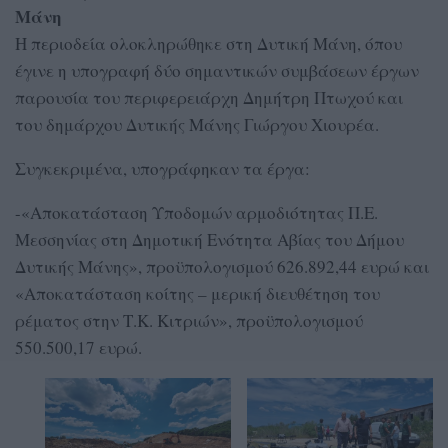
Μάνη
Η περιοδεία ολοκληρώθηκε στη Δυτική Μάνη, όπου
έγινε η υπογραφή δύο σημαντικών συμβάσεων έργων
παρουσία του περιφερειάρχη Δημήτρη Πτωχού και
του δημάρχου Δυτικής Μάνης Γιώργου Χιουρέα.
Συγκεκριμένα, υπογράφηκαν τα έργα:
-«Αποκατάσταση Υποδομών αρμοδιότητας Π.Ε.
Μεσσηνίας στη Δημοτική Ενότητα Αβίας του Δήμου
Δυτικής Μάνης», προϋπολογισμού 626.892,44 ευρώ και
«Αποκατάσταση κοίτης – μερική διευθέτηση του
ρέματος στην Τ.Κ. Κιτριών», προϋπολογισμού
550.500,17 ευρώ.