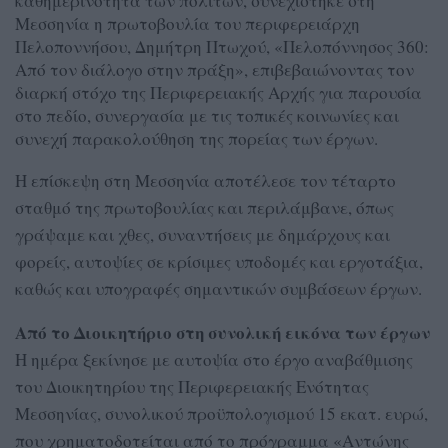
καθημερινότητα των πολιτών, συνεχίστηκε στη
Μεσσηνία η πρωτοβουλία του περιφερειάρχη
Πελοποννήσου, Δημήτρη Πτωχού, «Πελοπόννησος 360:
Από τον διάλογο στην πράξη», επιβεβαιώνοντας τον
διαρκή στόχο της Περιφερειακής Αρχής για παρουσία
στο πεδίο, συνεργασία με τις τοπικές κοινωνίες και
συνεχή παρακολούθηση της πορείας των έργων.
Η επίσκεψη στη Μεσσηνία αποτέλεσε τον τέταρτο
σταθμό της πρωτοβουλίας και περιλάμβανε, όπως
γράψαμε και χθες, συναντήσεις με δημάρχους και
φορείς, αυτοψίες σε κρίσιμες υποδομές και εργοτάξια,
καθώς και υπογραφές σημαντικών συμβάσεων έργων.
Από το Διοικητήριο στη συνολική εικόνα των έργων
Η ημέρα ξεκίνησε με αυτοψία στο έργο αναβάθμισης
του Διοικητηρίου της Περιφερειακής Ενότητας
Μεσσηνίας, συνολικού προϋπολογισμού 15 εκατ. ευρώ,
που χρηματοδοτείται από το πρόγραμμα «Αντώνης