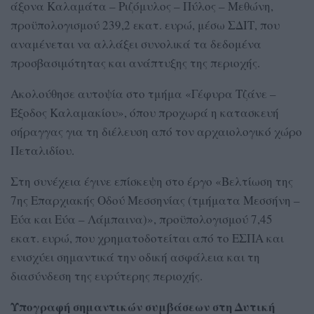
άξονα Καλαμάτα – Ριζόμυλος – Πύλος – Μεθώνη,
προϋπολογισμού 239,2 εκατ. ευρώ, μέσω ΣΔΙΤ, που
αναμένεται να αλλάξει συνολικά τα δεδομένα
προσβασιμότητας και ανάπτυξης της περιοχής.
Ακολούθησε αυτοψία στο τμήμα «Γέφυρα Τζάνε –
Έξοδος Καλαμακίου», όπου προχωρά η κατασκευή
σήραγγας για τη διέλευση από τον αρχαιολογικό χώρο
Πεταλιδίου.
Στη συνέχεια έγινε επίσκεψη στο έργο «Βελτίωση της
7ης Επαρχιακής Οδού Μεσσηνίας (τμήματα Μεσσήνη –
Εύα και Εύα – Λάμπαινα)», προϋπολογισμού 7,45
εκατ. ευρώ, που χρηματοδοτείται από το ΕΣΠΑ και
ενισχύει σημαντικά την οδική ασφάλεια και τη
διασύνδεση της ευρύτερης περιοχής.
Υπογραφή σημαντικών συμβάσεων στη Δυτική