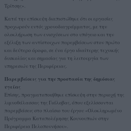
Τρίτσης».
Κατά την επίσκεψη διαπιστώθηκε ότι οι εργασίες
προχωρούν εντός χρονοδιαγράμματος, με την
ολοκλήρωση των ενισχύσεων στο υπόγειο και την
εξέλιξη των αντίστοιχων παρεμβάσεων στον πρώτο
και δεύτερο όροφο, σε ένα έργο ιδιαίτερης τεχνικής
δυσκολίας και σημασίας για τη λειτουργία των
υπηρεσιών της Περιφέρειας.
Παρεμβάσεις για την προστασία της δημόσιας
υγείας
Επίσης, πραγματοποιήθηκε επίσκεψη στην περιοχή της
λιμνοθάλασσας της Γιάλοβας, όπου εξελίσσονται
παρεμβάσεις στο πλαίσιο του έργου «Ολοκληρωμένο
Πρόγραμμα Καταπολέμησης Κουνουπιών στην
Περιφέρεια Πελοποννήσου».