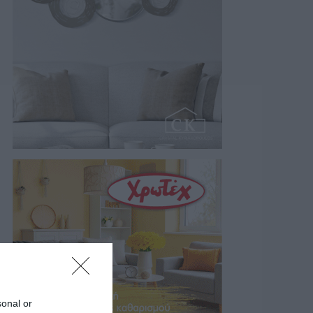
sonal or