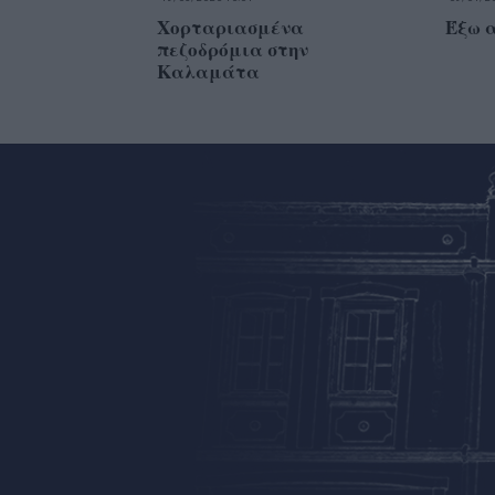
Χορταριασμένα
Έξω 
πεζοδρόμια στην
Καλαμάτα