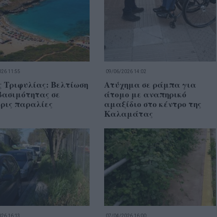
26 11:55
09/06/2026 14:02
ς Τριφυλίας: Βελτίωση
Ατύχημα σε ράμπα για
βασιμότητας σε
άτομο με αναπηρικό
ρις παραλίες
αμαξίδιο στο κέντρο της
Καλαμάτας
26 16:13
07/04/2026 16:00