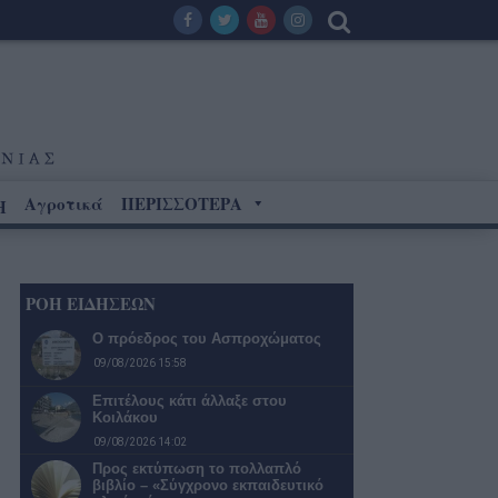
Αγροτικά
ΠΕΡΙΣΣΟΤΕΡΑ
Η
ΡΟΗ ΕΙΔΗΣΕΩΝ
Ο πρόεδρος του Ασπροχώματος
09/08/2026 15:58
Επιτέλους κάτι άλλαξε στου
Κοιλάκου
09/08/2026 14:02
Προς εκτύπωση το πολλαπλό
βιβλίο – «Σύγχρονο εκπαιδευτικό