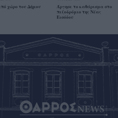
από χώρο του Δήμου
Άργησε το καθάρισμα στο
πεζοδρόμιο της Νέας
Εισόδου