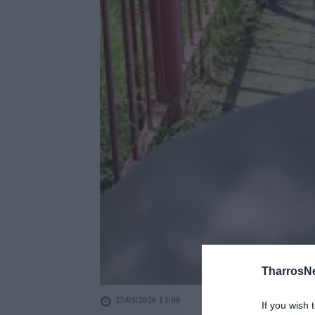
TharrosN
27/05/2026 13:00
If you wish 