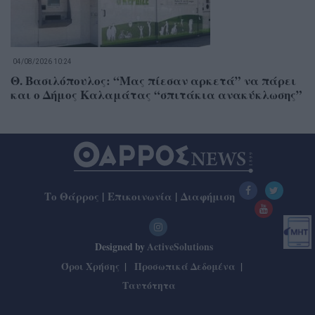
04/08/2026 10:24
Θ. Βασιλόπουλος: “Μας πίεσαν αρκετά” να πάρει
και ο Δήμος Καλαμάτας “σπιτάκια ανακύκλωσης”
Το Θάρρος
|
Επικοινωνία
|
Διαφήμιση
Designed by
ActiveSolutions
Όροι Χρήσης
Προσωπικά Δεδομένα
Ταυτότητα