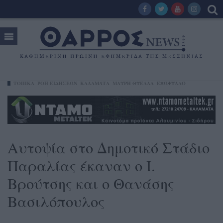
ΤΟΠΙΚΑ
ΡΟΗ ΕΙΔΗΣΕΩΝ
ΚΑΛΑΜΆΤΑ
ΜΑΎΡΗ ΘΎΕΛΛΑ
ΕΞΩΦΥΛΛΟ
Αυτοψία στο Δημοτικό Στάδιο
Παραλίας έκαναν ο Ι.
Βρούτσης και ο Θανάσης
Βασιλόπουλος