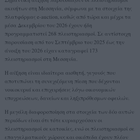
ακινήτων στη Μεσσηνία, σύμφωνα με τα στοιχεία της
πλατφόρμας e-auction, καθώς από τώρα και μέχρι τα
μέσα Δεκεμβρίου του 2026 έχουν ήδη
προγραμματιστεί 268 πλειστηριασμοί. Σε αντίστοιχη
παρουσίαση από τον Σεπτέμβριο του 2025 έως την
άνοιξη του 2026 είχαν καταγραφεί 173
πλειστηριασμοί στη Μεσσηνία.
Η αύξηση είναι ιδιαίτερα αισθητή, γεγονός που
αποτυπώνει τη συνεχιζόμενη πίεση που δέχονται
νοικοκυριά και επιχειρήσεις λόγω οικονομικών
υποχρεώσεων, δανείων και ληξιπρόθεσμων οφειλών.
Η μεγάλη διαφοροποίηση στα στοιχεία των δύο αυτών
περιόδων είναι ότι τότε κυριαρχούσαν οι
πλειστηριασμοί σε κατοικίες, ενώ οι πλειστηριασμοί σε
επαγγελματικούς χώρους και οικόπεδα έχουν πλέον