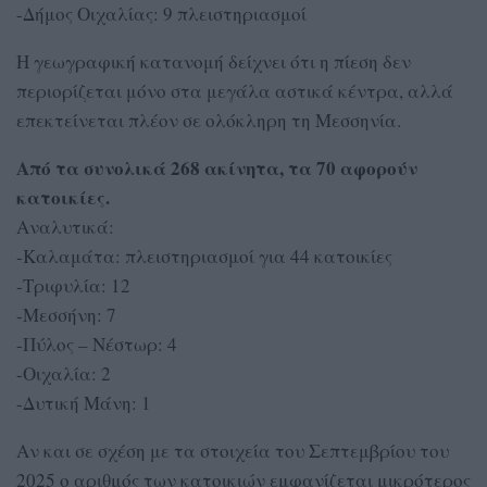
-Δήμος Οιχαλίας: 9 πλειστηριασμοί
Η γεωγραφική κατανομή δείχνει ότι η πίεση δεν
περιορίζεται μόνο στα μεγάλα αστικά κέντρα, αλλά
επεκτείνεται πλέον σε ολόκληρη τη Μεσσηνία.
Από τα συνολικά 268 ακίνητα, τα 70 αφορούν
κατοικίες.
Αναλυτικά:
-Καλαμάτα: πλειστηριασμοί για 44 κατοικίες
-Τριφυλία: 12
-Μεσσήνη: 7
-Πύλος – Νέστωρ: 4
-Οιχαλία: 2
-Δυτική Μάνη: 1
Αν και σε σχέση με τα στοιχεία του Σεπτεμβρίου του
2025 ο αριθμός των κατοικιών εμφανίζεται μικρότερος