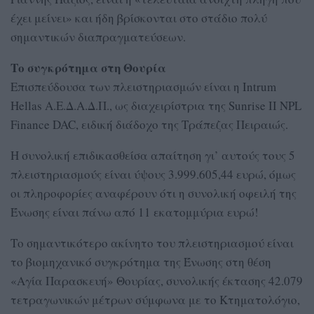
έχει μείνει» και ήδη βρίσκονται στο στάδιο πολύ
σημαντικών διαπραγματεύσεων.
Το συγκρότημα στη Θουρία
Επισπεύδουσα των πλειστηριασμών είναι η Intrum
Hellas Α.Ε.Δ.Α.Δ.Π., ως διαχειρίστρια της Sunrise II NPL
Finance DAC, ειδική διάδοχο της Τράπεζας Πειραιώς.
Η συνολική επιδικασθείσα απαίτηση γι’ αυτούς τους 5
πλειστηριασμούς είναι ύψους 3.999.605,44 ευρώ, όμως
οι πληροφορίες αναφέρουν ότι η συνολική οφειλή της
Ένωσης είναι πάνω από 11 εκατομμύρια ευρώ!
Το σημαντικότερο ακίνητο του πλειστηριασμού είναι
το βιομηχανικό συγκρότημα της Ένωσης στη θέση
«Αγία Παρασκευή» Θουρίας, συνολικής έκτασης 42.079
τετραγωνικών μέτρων σύμφωνα με το Κτηματολόγιο,