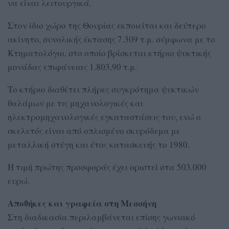
να είναι λειτουργικά.
Στον ίδιο χώρο της Θουρίας εκποιείται και δεύτερο
ακίνητο, συνολικής έκτασης 7.309 τ.μ. σύμφωνα με το
Κτηματολόγιο, στο οποίο βρίσκεται κτήριο ψυκτικής
μονάδας επιφάνειας 1.803,90 τ.μ.
Το κτήριο διαθέτει πλήρες συγκρότημα ψυκτικών
θαλάμων με τις μηχανολογικές και
ηλεκτρομηχανολογικές εγκαταστάσεις του, ενώ ο
σκελετός είναι από οπλισμένο σκυρόδεμα με
μεταλλική στέγη και έτος κατασκευής το 1980.
Η τιμή πρώτης προσφοράς έχει οριστεί στα 503.000
ευρώ.
Αποθήκες και γραφεία στη Μεσσήνη
Στη διαδικασία περιλαμβάνεται επίσης γωνιακό