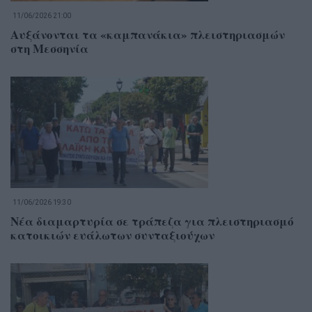
11/06/2026 21:00
Αυξάνονται τα «καμπανάκια» πλειστηριασμών
στη Μεσσηνία
11/06/2026 19:30
Νέα διαμαρτυρία σε τράπεζα για πλειστηριασμό
κατοικιών ευάλωτων συνταξιούχων