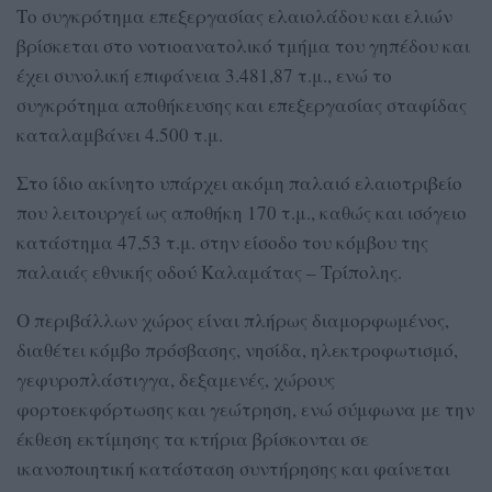
Το συγκρότημα επεξεργασίας ελαιολάδου και ελιών
βρίσκεται στο νοτιοανατολικό τμήμα του γηπέδου και
έχει συνολική επιφάνεια 3.481,87 τ.μ., ενώ το
συγκρότημα αποθήκευσης και επεξεργασίας σταφίδας
καταλαμβάνει 4.500 τ.μ.
Στο ίδιο ακίνητο υπάρχει ακόμη παλαιό ελαιοτριβείο
που λειτουργεί ως αποθήκη 170 τ.μ., καθώς και ισόγειο
κατάστημα 47,53 τ.μ. στην είσοδο του κόμβου της
παλαιάς εθνικής οδού Καλαμάτας – Τρίπολης.
Ο περιβάλλων χώρος είναι πλήρως διαμορφωμένος,
διαθέτει κόμβο πρόσβασης, νησίδα, ηλεκτροφωτισμό,
γεφυροπλάστιγγα, δεξαμενές, χώρους
φορτοεκφόρτωσης και γεώτρηση, ενώ σύμφωνα με την
έκθεση εκτίμησης τα κτήρια βρίσκονται σε
ικανοποιητική κατάσταση συντήρησης και φαίνεται