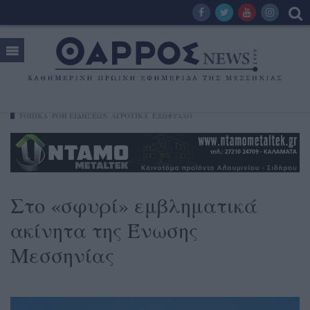
ΤΟΠΙΚΑ
ΡΟΗ ΕΙΔΗΣΕΩΝ
ΑΓΡΟΤΙΚΆ
ΕΞΩΦΥΛΛΟ
Στο «σφυρί» εμβληματικά
ακίνητα της Ένωσης
Μεσσηνίας