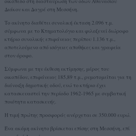
οικόπεδο στη διασταύρωση των οδών Αθανασίου
Διάκου και Δαγρέ στη Μεσσήνη.
Το ακίνητο διαθέτει συνολική έκταση 2.096 τ.μ.
σύμφωνα με το Κτηματολόγιο και φιλοξενεί διώροφο
κτήριο συνολικής επιφάνειας περίπου 1.136 τ.μ.,
αποτελούμενο από ισόγειες αποθήκες και γραφεία
στον όροφο.
Σύμφωνα με την έκθεση εκτίμησης, μέρος του
οικοπέδου, επιφάνειας 185,89 τ.μ., ρυμοτομείται για τη
διάνοιξη δημοτικής οδού, ενώ το κτήριο έχει
κατασκευαστεί την περίοδο 1962-1965 με συμβατική
ποιότητα κατασκευής.
Η τιμή πρώτης προσφοράς ανέρχεται σε 350.000 ευρώ.
Ένα ακόμη ακίνητο βρίσκεται επίσης στη Μεσσήνη, επί