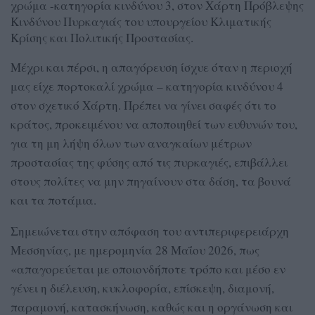
χρώμα -κατηγορία κινδύνου 3, στον Χάρτη Πρόβλεψης
Κινδύνου Πυρκαγιάς του υπουργείου Κλιματικής
Κρίσης και Πολιτικής Προστασίας.
Μέχρι και πέρσι, η απαγόρευση ίσχυε όταν η περιοχή
μας είχε πορτοκαλί χρώμα – κατηγορία κινδύνου 4
στον σχετικό Χάρτη. Πρέπει να γίνει σαφές ότι το
κράτος, προκειμένου να αποποιηθεί των ευθυνών του,
για τη μη λήψη όλων των αναγκαίων μέτρων
προστασίας της φύσης από τις πυρκαγιές, επιβάλλει
στους πολίτες να μην πηγαίνουν στα δάση, τα βουνά
και τα ποτάμια.
Σημειώνεται στην απόφαση του αντιπεριφερειάρχη
Μεσσηνίας, με ημερομηνία 28 Μαΐου 2026, πως
«απαγορεύεται με οποιονδήποτε τρόπο και μέσο εν
γένει η διέλευση, κυκλοφορία, επίσκεψη, διαμονή,
παραμονή, κατασκήνωση, καθώς και η οργάνωση και