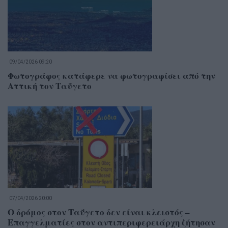
09/04/2026 09:20
Φωτογράφος κατάφερε να φωτογραφίσει από την
Αττική τον Ταΰγετο
07/04/2026 20:00
Ο δρόμος στον Ταΰγετο δεν είναι κλειστός –
Επαγγελματίες στον αντιπεριφερειάρχη ζήτησαν