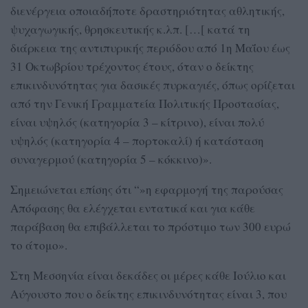
διενέργεια οποιαδήποτε δραστηριότητας αθλητικής,
ψυχαγωγικής, θρησκευτικής κ.λπ. […[ κατά τη
διάρκεια της αντιπυρικής περιόδου από 1η Μαΐου έως
31 Οκτωβρίου τρέχοντος έτους, όταν ο δείκτης
επικινδυνότητας για δασικές πυρκαγιές, όπως ορίζεται
από την Γενική Γραμματεία Πολιτικής Προστασίας,
είναι υψηλός (κατηγορία 3 – κίτρινο), είναι πολύ
υψηλός (κατηγορία 4 – πορτοκαλί) ή κατάσταση
συναγερμού (κατηγορία 5 – κόκκινο)».
Σημειώνεται επίσης ότι “»η εφαρμογή της παρούσας
Απόφασης θα ελέγχεται εντατικά και για κάθε
παράβαση θα επιβάλλεται το πρόστιμο των 300 ευρώ
το άτομο».
Στη Μεσσηνία είναι δεκάδες οι μέρες κάθε Ιούλιο και
Αύγουστο που ο δείκτης επικινδυνότητας είναι 3, που