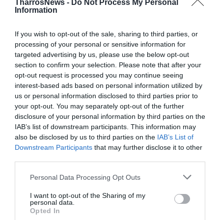
TharrosNews -
Do Not Process My Personal
Information
TAGS:
ΤΑΥΓΕΤΟΣ
ΚΙΝΔΥΝΟΣ ΠΥΡΚΑΓΙΑΣ
If you wish to opt-out of the sale, sharing to third parties, or
processing of your personal or sensitive information for
Facebook
Twitter
targeted advertising by us, please use the below opt-out
section to confirm your selection. Please note that after your
opt-out request is processed you may continue seeing
interest-based ads based on personal information utilized by
us or personal information disclosed to third parties prior to
your opt-out. You may separately opt-out of the further
disclosure of your personal information by third parties on the
IAB’s list of downstream participants. This information may
also be disclosed by us to third parties on the
IAB’s List of
Downstream Participants
that may further disclose it to other
third parties.
Personal Data Processing Opt Outs
I want to opt-out of the Sharing of my
personal data.
Opted In