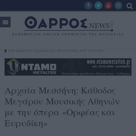
ΡΟΗ ΕΙΔΗΣΕΩΝ
ΕΚΔΗΛΏΣΕΙΣ
ΠΟΛΙΤΙΣΤΙΚΑ TOP
ΜΟΥΣΙΚΉ
Αρχαία Μεσσήνη: Κάθοδος
Μεγάρου Μουσικής Αθηνών
με την όπερα «Ορφέας και
Ευρυδίκη»