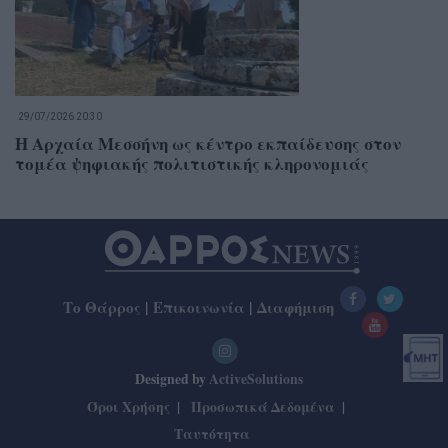
29/07/2026 20:30
Η Αρχαία Μεσσήνη ως κέντρο εκπαίδευσης στον
τομέα ψηφιακής πολιτιστικής κληρονομιάς
Το Θάρρος
|
Επικοινωνία
|
Διαφήμιση
Designed by
ActiveSolutions
Όροι Χρήσης
Προσωπικά Δεδομένα
Ταυτότητα