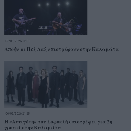
07/08/2026 12:01
Απόψε οι Πυξ Λαξ επιστρέφουν στην Καλαμάτα
06/08/2026 21:28
Η «Αντιγόνη» του Σοφοκλή επιστρέφει για 2η
χρονιά στην Καλαμάτα