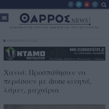
ΡΟΗ ΕΙΔΗΣΕΩΝ
ΕΛΛΑΔΑ
Χανιά: Προσπάθησαν να
περάσουν με drone κινητά,
λάμες, μαχαίρια