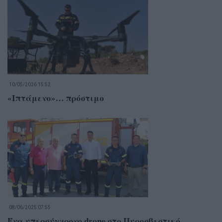
10/05/2026 15:52
«Ιπτάμενο»… πρόστιμο
08/06/2025 07:55
Ένα υπερσύγχρονο drone στο Πυροσβεστικό