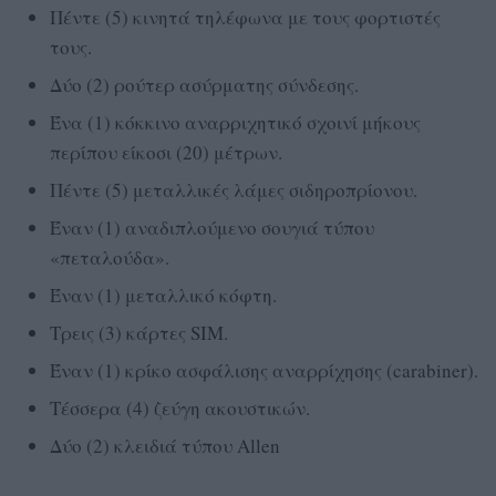
Πέντε (5) κινητά τηλέφωνα με τους φορτιστές
τους.
Δύο (2) ρούτερ ασύρματης σύνδεσης.
Ένα (1) κόκκινο αναρριχητικό σχοινί μήκους
περίπου είκοσι (20) μέτρων.
Πέντε (5) μεταλλικές λάμες σιδηροπρίονου.
Έναν (1) αναδιπλούμενο σουγιά τύπου
«πεταλούδα».
Έναν (1) μεταλλικό κόφτη.
Τρεις (3) κάρτες SIM.
Έναν (1) κρίκο ασφάλισης αναρρίχησης (carabiner).
Τέσσερα (4) ζεύγη ακουστικών.
Δύο (2) κλειδιά τύπου Allen