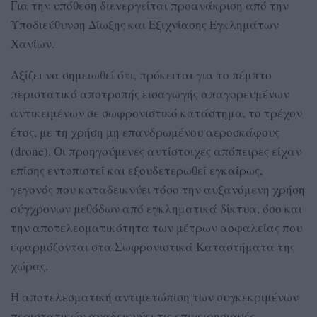
Για την υπόθεση διενεργείται προανάκριση από την
Υποδιεύθυνση Δίωξης και Εξιχνίασης Εγκλημάτων
Χανίων.
Αξίζει να σημειωθεί ότι, πρόκειται για το πέμπτο
περιστατικό αποτροπής εισαγωγής απαγορευμένων
αντικειμένων σε σωφρονιστικό κατάστημα, το τρέχον
έτος, με τη χρήση μη επανδρωμένου αεροσκάφους
(drone). Οι προηγούμενες αντίστοιχες απόπειρες είχαν
επίσης εντοπιστεί και εξουδετερωθεί εγκαίρως,
γεγονός που καταδεικνύει τόσο την αυξανόμενη χρήση
σύγχρονων μεθόδων από εγκληματικά δίκτυα, όσο και
την αποτελεσματικότητα των μέτρων ασφαλείας που
εφαρμόζονται στα Σωφρονιστικά Καταστήματα της
χώρας.
Η αποτελεσματική αντιμετώπιση των συγκεκριμένων
περιστατικών αναδεικνύει τις επιχειρησιακές