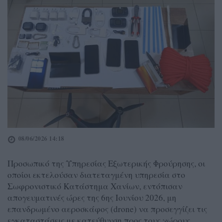
08/06/2026 14:18
Προσωπικό της Υπηρεσίας Εξωτερικής Φρούρησης, οι
οποίοι εκτελούσαν διατεταγμένη υπηρεσία στο
Σωφρονιστικό Κατάστημα Χανίων, εντόπισαν
απογευματινές ώρες της 6ης Ιουνίου 2026, μη
επανδρωμένο αεροσκάφος (drone) να προσεγγίζει τις
εγκαταστάσεις με κατεύθυνση προς τους χώρους