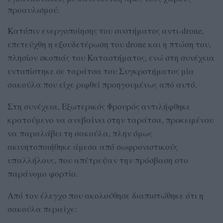
προαυλισμού.
Κατόπιν ενεργοποίησης του συστήματος αντι-drone,
επετεύχθη η εξουδετέρωση του drone και η πτώση του,
πλησίον σκοπιάς του Καταστήματος, ενώ στη συνέχεια
εντοπίστηκε σε ταράτσα του Συγκροτήματος μία
σακούλα που είχε ριφθεί προηγουμένως από αυτό.
Στη συνέχεια, Εξωτερικός Φρουρός αντιλήφθηκε
κρατούμενο να ανεβαίνει στην ταράτσα, προκειμένου
να παραλάβει τη σακούλα, πλην όμως
ακινητοποιήθηκε άμεσα από σωφρονιστικούς
υπαλλήλους, που απέτρεψαν την πρόσβαση στο
παράνομο φορτίο.
Από τον έλεγχο που ακολούθησε διαπιστώθηκε ότι η
σακούλα περιείχε: