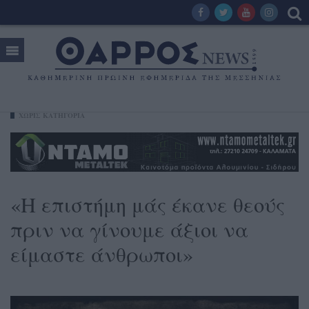
ΧΩΡΊΣ ΚΑΤΗΓΟΡΊΑ
«Η επιστήμη μάς έκανε θεούς
πριν να γίνουμε άξιοι να
είμαστε άνθρωποι»