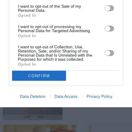
I want to opt-out of the Sale of my
Personal Data.
Opted In
TAGS:
ΠΟΛΕΟΔΟΜΙΑ
ΚΤΗΜΑΤΟΔΟΜΙΑ
I want to opt-out of processing my
Personal Data for Targeted Advertising.
Opted In
Facebook
Twitter
I want to opt-out of Collection, Use,
Retention, Sale, and/or Sharing of my
Personal Data that Is Unrelated with the
Purposes for which it was collected.
Opted In
CONFIRM
Data Deletion
Data Access
Privacy Policy