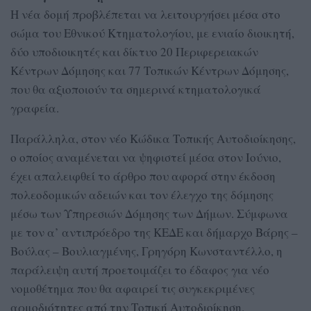
Η νέα δομή προβλέπεται να λειτουργήσει μέσα στο
σώμα του Εθνικού Κτηματολογίου, με ενιαίο διοικητή,
δύο υποδιοικητές και δίκτυο 20 Περιφερειακών
Κέντρων Δόμησης και 77 Τοπικών Κέντρων Δόμησης,
που θα αξιοποιούν τα σημερινά κτηματολογικά
γραφεία.
Παράλληλα, στον νέο Κώδικα Τοπικής Αυτοδιοίκησης,
ο οποίος αναμένεται να ψηφιστεί μέσα στον Ιούνιο,
έχει απαλειφθεί το άρθρο που αφορά στην έκδοση
πολεοδομικών αδειών και τον έλεγχο της δόμησης
μέσω των Υπηρεσιών Δόμησης των Δήμων. Σύμφωνα
με τον α’ αντιπρόεδρο της ΚΕΔΕ και δήμαρχο Βάρης –
Βούλας – Βουλιαγμένης, Γρηγόρη Κωνσταντέλλο, η
παράλειψη αυτή προετοιμάζει το έδαφος για νέο
νομοθέτημα που θα αφαιρεί τις συγκεκριμένες
αρμοδιότητες από την Τοπική Αυτοδιοίκηση.