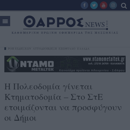
ΡΟΗ ΕΙΔΗΣΕΩΝ
ΑΥΤΟΔΙΟΙΚΗΣΗ
ΕΞΩΦΥΛΛΟ
ΕΛΛΑΔΑ
Η Πολεοδομία γίνεται
Κτηματοδομία – Στο ΣτΕ
ετοιμάζονται να προσφύγουν
οι Δήμοι