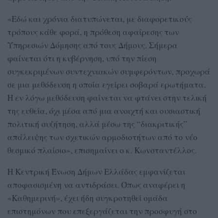
«Εδώ και χρόνια διατυπώνεται, με διαφορετικούς
τρόπους κάθε φορά, η πρόθεση αφαίρεσης των
Υπηρεσιών Δόμησης από τους Δήμους. Σήμερα
φαίνεται ότι η κυβέρνηση, υπό την πίεση
συγκεκριμένων συντεχνιακών συμφερόντων, προχωρά
σε μια μεθόδευση η οποία εγείρει σοβαρά ερωτήματα.
Η εν λόγω μεθόδευση φαίνεται να φτάνει στην τελική
της ευθεία, όχι μέσα από μια ανοιχτή και ουσιαστική
πολιτική συζήτηση, αλλά μέσω της “διακριτικής”
απάλειψης των σχετικών αρμοδιοτήτων από το νέο
θεσμικό πλαίσιο», επισημαίνει ο κ. Κωνσταντέλλος.
Η Κεντρική Ένωση Δήμων Ελλάδας εμφανίζεται
αποφασισμένη να αντιδράσει. Όπως αναφέρει η
«Καθημερινή», έχει ήδη συγκροτηθεί ομάδα
επιστημόνων που επεξεργάζεται την προσφυγή στο