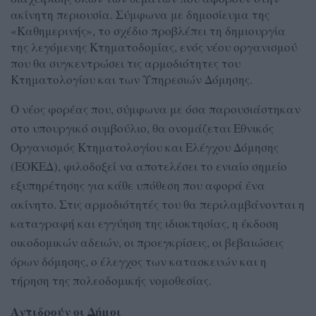
ακίνητη περιουσία. Σύμφωνα με δημοσίευμα της
«Καθημερινής», το σχέδιο προβλέπει τη δημιουργία
της λεγόμενης Κτηματοδομίας, ενός νέου οργανισμού
που θα συγκεντρώσει τις αρμοδιότητες του
Κτηματολογίου και των Υπηρεσιών Δόμησης.
Ο νέος φορέας που, σύμφωνα με όσα παρουσιάστηκαν
στο υπουργικό συμβούλιο, θα ονομάζεται Εθνικός
Οργανισμός Κτηματολογίου και Ελέγχου Δόμησης
(ΕΟΚΕΔ), φιλοδοξεί να αποτελέσει το ενιαίο σημείο
εξυπηρέτησης για κάθε υπόθεση που αφορά ένα
ακίνητο. Στις αρμοδιότητές του θα περιλαμβάνονται η
καταγραφή και εγγύηση της ιδιοκτησίας, η έκδοση
οικοδομικών αδειών, οι προεγκρίσεις, οι βεβαιώσεις
όρων δόμησης, ο έλεγχος των κατασκευών και η
τήρηση της πολεοδομικής νομοθεσίας.
Αντιδρούν οι Δήμοι