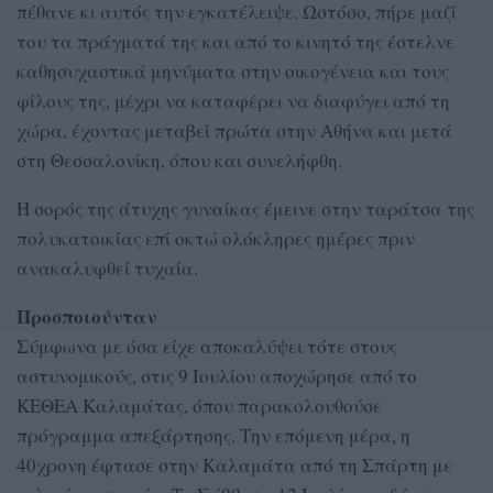
πέθανε κι αυτός την εγκατέλειψε. Ωστόσο, πήρε μαζί
του τα πράγματά της και από το κινητό της έστελνε
καθησυχαστικά μηνύματα στην οικογένεια και τους
φίλους της, μέχρι να καταφέρει να διαφύγει από τη
χώρα, έχοντας μεταβεί πρώτα στην Αθήνα και μετά
στη Θεσσαλονίκη, όπου και συνελήφθη.
Η σορός της άτυχης γυναίκας έμεινε στην ταράτσα της
πολυκατοικίας επί οκτώ ολόκληρες ημέρες πριν
ανακαλυφθεί τυχαία.
Προσποιούνταν
Σύμφωνα με όσα είχε αποκαλύψει τότε στους
αστυνομικούς, στις 9 Ιουλίου αποχώρησε από το
ΚΕΘΕΑ Καλαμάτας, όπου παρακολουθούσε
πρόγραμμα απεξάρτησης. Την επόμενη μέρα, η
40χρονη έφτασε στην Καλαμάτα από τη Σπάρτη με