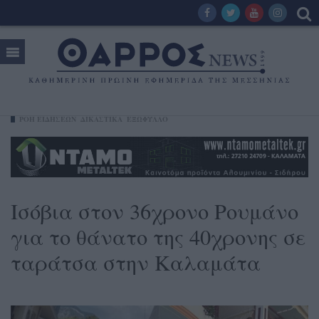
ΡΟΗ ΕΙΔΗΣΕΩΝ
ΔΙΚΑΣΤΙΚΑ
ΕΞΩΦΥΛΛΟ
Ισόβια στον 36χρονο Ρουμάνο
για το θάνατο της 40χρονης σε
ταράτσα στην Καλαμάτα