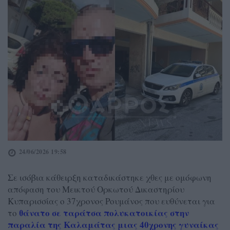
24/06/2026 19:58
Σε ισόβια κάθειρξη καταδικάστηκε χθες με ομόφωνη
απόφαση του Μεικτού Ορκωτού Δικαστηρίου
Κυπαρισσίας ο 37χρονος Ρουμάνος που ευθύνεται για
θάνατο σε ταράτσα πολυκατοικίας στην
το
παραλία της Καλαμάτας μιας 40χρονης γυναίκας