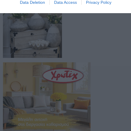
Data Deletion
Data Access
Privacy Policy