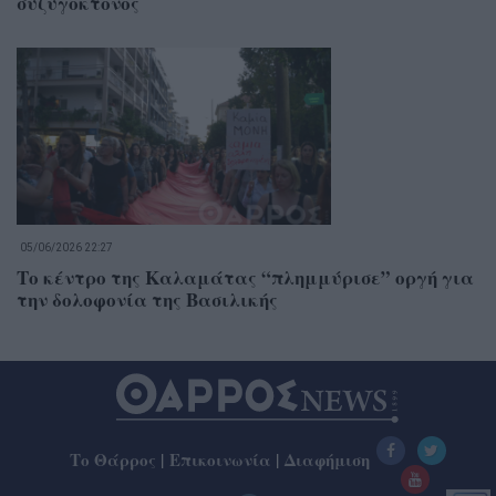
συζυγοκτόνος
05/06/2026 22:27
Το κέντρο της Καλαμάτας “πλημμύρισε” οργή για
την δολοφονία της Βασιλικής
Το Θάρρος
|
Επικοινωνία
|
Διαφήμιση