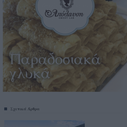
Σχετικά Άρθρα