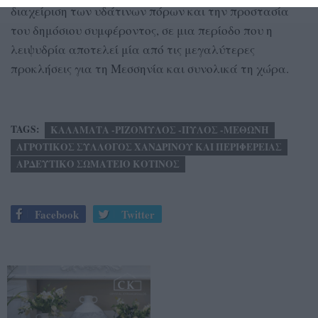
διαχείριση των υδάτινων πόρων και την προστασία
του δημόσιου συμφέροντος, σε μια περίοδο που η
λειψυδρία αποτελεί μία από τις μεγαλύτερες
προκλήσεις για τη Μεσσηνία και συνολικά τη χώρα.
TAGS:
ΚΑΛΑΜΑΤΑ -ΡΙΖΟΜΥΛΟΣ -ΠΥΛΟΣ -ΜΕΘΩΝΗ
ΑΓΡΟΤΙΚΟΣ ΣΥΛΛΟΓΟΣ ΧΑΝΔΡΙΝΟΥ ΚΑΙ ΠΕΡΙΦΕΡΕΙΑΣ
ΑΡΔΕΥΤΙΚΟ ΣΩΜΑΤΕΙΟ ΚΟΤΙΝΟΣ
Facebook
Twitter