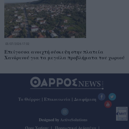
03/07/2026 17:02
Επείγουσα ανοιχτή σύσκεψη στην πλατεία
Χανδρινού για τα μεγάλα προβλήματα του χωριού
Το Θάρρος
|
Επικοινωνία
|
Διαφήμιση
Designed by
ActiveSolutions
Όροι Χρήσης
Προσωπικά Δεδομένα