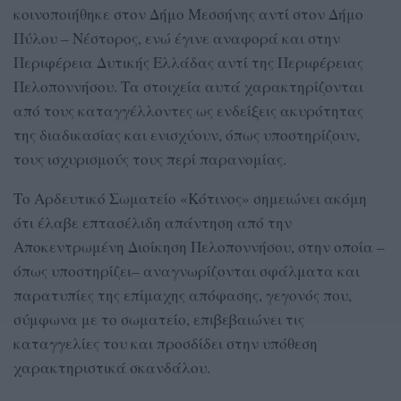
κοινοποιήθηκε στον Δήμο Μεσσήνης αντί στον Δήμο
Πύλου – Νέστορος, ενώ έγινε αναφορά και στην
Περιφέρεια Δυτικής Ελλάδας αντί της Περιφέρειας
Πελοποννήσου. Τα στοιχεία αυτά χαρακτηρίζονται
από τους καταγγέλλοντες ως ενδείξεις ακυρότητας
της διαδικασίας και ενισχύουν, όπως υποστηρίζουν,
τους ισχυρισμούς τους περί παρανομίας.
Το Αρδευτικό Σωματείο «Κότινος» σημειώνει ακόμη
ότι έλαβε επτασέλιδη απάντηση από την
Αποκεντρωμένη Διοίκηση Πελοποννήσου, στην οποία –
όπως υποστηρίζει– αναγνωρίζονται σφάλματα και
παρατυπίες της επίμαχης απόφασης, γεγονός που,
σύμφωνα με το σωματείο, επιβεβαιώνει τις
καταγγελίες του και προσδίδει στην υπόθεση
χαρακτηριστικά σκανδάλου.