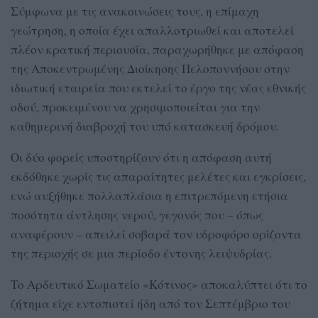
Σύμφωνα με τις ανακοινώσεις τους, η επίμαχη
γεώτρηση, η οποία έχει απαλλοτριωθεί και αποτελεί
πλέον κρατική περιουσία, παραχωρήθηκε με απόφαση
της Αποκεντρωμένης Διοίκησης Πελοποννήσου στην
ιδιωτική εταιρεία που εκτελεί το έργο της νέας εθνικής
οδού, προκειμένου να χρησιμοποιείται για την
καθημερινή διαβροχή του υπό κατασκευή δρόμου.
Οι δύο φορείς υποστηρίζουν ότι η απόφαση αυτή
εκδόθηκε χωρίς τις απαραίτητες μελέτες και εγκρίσεις,
ενώ αυξήθηκε πολλαπλάσια η επιτρεπόμενη ετήσια
ποσότητα άντλησης νερού, γεγονός που – όπως
αναφέρουν – απειλεί σοβαρά τον υδροφόρο ορίζοντα
της περιοχής σε μια περίοδο έντονης λειψυδρίας.
Το Αρδευτικό Σωματείο «Κότινος» αποκαλύπτει ότι το
ζήτημα είχε εντοπιστεί ήδη από τον Σεπτέμβριο του