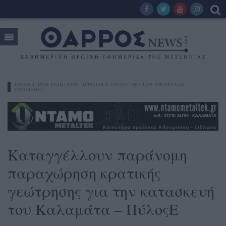
ΤΟΠΙΚΑ
ΡΟΗ ΕΙΔΗΣΕΩΝ
ΑΓΡΟΤΙΚΆ
ΠΎΛΟΣ-ΝΈΣΤΩΡ
ΕΞΩΦΥΛΛΟ
ΥΠΟΔΟΜΕΣ
Καταγγέλλουν παράνομη
παραχώρηση κρατικής
γεώτρησης για την κατασκευή
του Καλαμάτα – ΠύλοςE