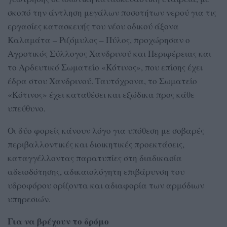
σκοπό την άντληση μεγάλων ποσοτήτων νερού για τις
εργασίες κατασκευής του νέου οδικού άξονα
Καλαμάτα – Ριζόμυλος – Πύλος, προχώρησαν ο
Αγροτικός Σύλλογος Χανδρινού και Περιφέρειας και
το Αρδευτικό Σωματείο «Κότινος», που επίσης έχει
έδρα στου Χανδρινού. Ταυτόχρονα, το Σωματείο
«Κότινος» έχει καταθέσει και εξώδικα προς κάθε
υπεύθυνο.
Οι δύο φορείς κάνουν λόγο για υπόθεση με σοβαρές
περιβαλλοντικές και διοικητικές προεκτάσεις,
καταγγέλλοντας παρατυπίες στη διαδικασία
αδειοδότησης, αδικαιολόγητη επιβάρυνση του
υδροφόρου ορίζοντα και αδιαφορία των αρμόδιων
υπηρεσιών.
Για να βρέχουν το δρόμο