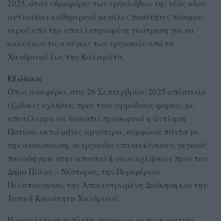
2025, όταν υδροφόρες των εργολάβων της νέας οδού
αντλούσαν καθημερινά μεγάλες ποσότητες πόσιμου
νερού από την απαλλοτριωμένη γεώτρηση για να
καλύψουν τις ανάγκες των εργασιών από το
Χανδρινού έως την Καλαμάτα.
Εξώδικα
Όπως αναφέρει, στις 26 Σεπτεμβρίου 2025 απέστειλε
εξώδικες οχλήσεις προς τους αρμόδιους φορείς, με
αποτέλεσμα να διακοπεί προσωρινά η άντληση.
Ωστόσο, οκτώ μήνες αργότερα, σύμφωνα πάντα με
την ανακοίνωση, οι εργασίες επανεκκίνησαν, γεγονός
που οδήγησε στην αποστολή νέων οχλήσεων προς τον
Δήμο Πύλου – Νέστορος, την Περιφέρεια
Πελοποννήσου, την Αποκεντρωμένη Διοίκηση και την
Τοπική Κοινότητα Χανδρινού.
Η μεγαλύτερη έκπληξη, σύμφωνα με το σωματείο,