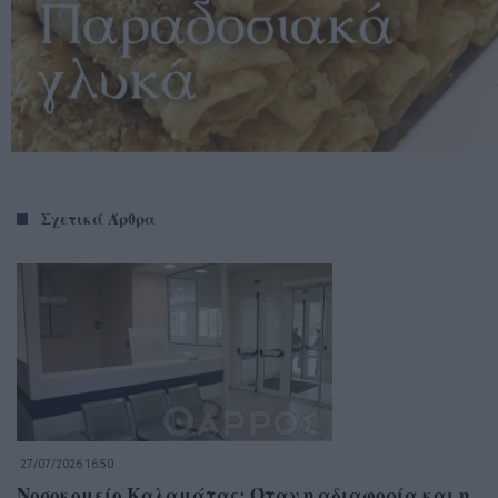
Σχετικά Άρθρα
27/07/2026 16:50
Νοσοκομείο Καλαμάτας: Όταν η αδιαφορία και η