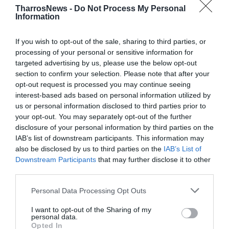
TharrosNews -
Do Not Process My Personal
ΙΑΤΡΙΚΟ ΕΡΓΑΣΤΗΡΙΟ ΝΟΣΟΚΟΜΕΙΟΥ ΚΑΛΑΜΑΤΑΣ
Information
ΣΥΛΛΟΓΟΣ ΕΡΓΑΖΟΜΕΝΩΝ ΝΟΣΟΚΟΜΕΙΟΥ ΚΑΛΑΜΑΤΑΣ
If you wish to opt-out of the sale, sharing to third parties, or
processing of your personal or sensitive information for
Facebook
Twitter
targeted advertising by us, please use the below opt-out
section to confirm your selection. Please note that after your
opt-out request is processed you may continue seeing
interest-based ads based on personal information utilized by
us or personal information disclosed to third parties prior to
your opt-out. You may separately opt-out of the further
disclosure of your personal information by third parties on the
IAB’s list of downstream participants. This information may
also be disclosed by us to third parties on the
IAB’s List of
Downstream Participants
that may further disclose it to other
third parties.
Personal Data Processing Opt Outs
I want to opt-out of the Sharing of my
personal data.
Opted In