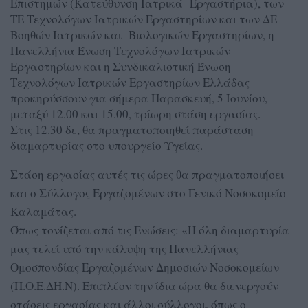
Επιστημών (Κατεύθυνση Ιατρικά Εργαστήρια), των
ΤΕ Τεχνολόγων Ιατρικών Εργαστηρίων και των ΔΕ
Βοηθών Ιατρικών και Βιολογικών Εργαστηρίων, η
Πανελλήνια Ένωση Τεχνολόγων Ιατρικών
Εργαστηρίων και η Συνδικαλιστική Ένωση
Τεχνολόγων Ιατρικών Εργαστηρίων Ελλάδας
προκηρύσσουν για σήμερα Παρασκευή, 5 Ιουνίου,
μεταξύ 12.00 και 15.00, τρίωρη στάση εργασίας.
Στις 12.30 δε, θα πραγματοποιηθεί παράσταση
διαμαρτυρίας στο υπουργείο Υγείας.
Στάση εργασίας αυτές τις ώρες θα πραγματοποιήσει
και ο Σύλλογος Εργαζομένων στο Γενικό Νοσοκομείο
Καλαμάτας.
Όπως τονίζεται από τις Ενώσεις: «Η όλη διαμαρτυρία
μας τελεί υπό την κάλυψη της Πανελλήνιας
Ομοσπονδίας Εργαζομένων Δημοσιών Νοσοκομείων
(Π.Ο.Ε.ΔΗ.Ν). Επιπλέον την ίδια ώρα θα διενεργούν
στάσεις εργασίας και άλλοι σύλλογοι, όπως ο