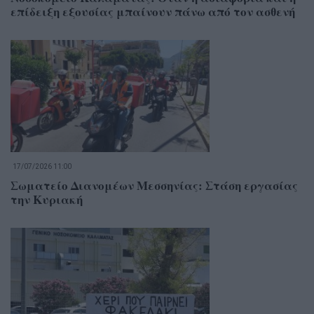
επίδειξη εξουσίας μπαίνουν πάνω από τον ασθενή
17/07/2026 11:00
Σωματείο Διανομέων Μεσσηνίας: Στάση εργασίας
την Κυριακή