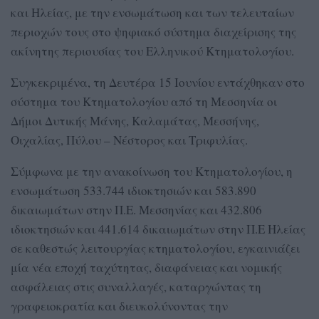
και Ηλείας, με την ενσωμάτωση και των τελευταίων
περιοχών τους στο ψηφιακό σύστημα διαχείρισης της
ακίνητης περιουσίας του Ελληνικού Κτηματολογίου.
Συγκεκριμένα, τη Δευτέρα 15 Ιουνίου εντάχθηκαν στο
σύστημα του Κτηματολογίου από τη Μεσσηνία οι
Δήμοι Δυτικής Μάνης, Καλαμάτας, Μεσσήνης,
Οιχαλίας, Πύλου – Νέστορος και Τριφυλίας.
Σύμφωνα με την ανακοίνωση του Κτηματολογίου, η
ενσωμάτωση 533.744 ιδιοκτησιών και 583.890
δικαιωμάτων στην Π.Ε. Μεσσηνίας και 432.806
ιδιοκτησιών και 441.614 δικαιωμάτων στην Π.Ε Ηλείας
σε καθεστώς λειτουργίας κτηματολογίου, εγκαινιάζει
μία νέα εποχή ταχύτητας, διαφάνειας και νομικής
ασφάλειας στις συναλλαγές, καταργώντας τη
γραφειοκρατία και διευκολύνοντας την