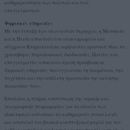
καθημερινότητα των πολιτών και των
επαγγελματιών.
Ψηφιακές υπηρεσίες
Με την ένταξη των νέων αυτών περιοχών, η Μεσσηνία
και η Ηλεία αποκτούν ένα ολοκληρωμένο και
σύγχρονο Κτηματολόγιο, αφήνοντας οριστικά πίσω τις
χρονοβόρες παραδοσιακές διαδικασίες. Πολίτες και
επαγγελματίες αποκτούν άμεση πρόσβαση σε
ψηφιακές υπηρεσίες που εγγυώνται τη διαφάνεια, την
ταχύτητα και την απόλυτη προστασία της ακίνητης
περιουσίας τους.
Επιπλέον, η πλήρης αποτύπωση της νομικής και
γεωγραφικής πληροφορίας για το σύνολο των
ιδιοκτησιών απλοποιεί τις καθημερινές συναλλαγές
και αποτελεί τον βασικό αναπτυξιακό μοχλό για τον
ορθό χωροταξικό σχεδιασμό και την προσέλκυση νέων