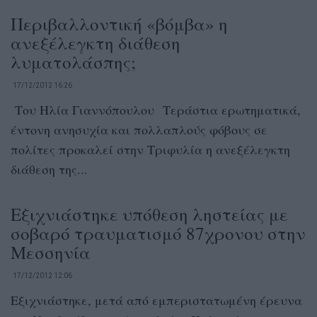
Περιβαλλοντική «βόμβα» η
ανεξέλεγκτη διάθεση
λυματολάσπης;
17/12/2012 16:26
Του Ηλία Γιαννόπουλου Τεράστια ερωτηματικά,
έντονη ανησυχία και πολλαπλούς φόβους σε
πολίτες προκαλεί στην Τριφυλία η ανεξέλεγκτη
διάθεση της...
Εξιχνιάστηκε υπόθεση ληστείας με
σοβαρό τραυματισμό 87χρονου στην
Μεσσηνία
17/12/2012 12:06
Εξιχνιάστηκε, μετά από εμπεριστατωμένη έρευνα