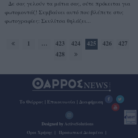
Δε σας γελούν τα μάτια σας, ούτε πρόκειται για
φωτομοντάζ! Συμβαίνει αυτό που βλέπετε στις
φωτογραφίες: Σκυλίτσα θηλάζει...
1
…
423
424
425
426
427
428
Το Θάρρος
|
Επικοινωνία
|
Διαφήμιση
Designed by
ActiveSolutions
Όροι Χρήσης
Προσωπικά Δεδομένα