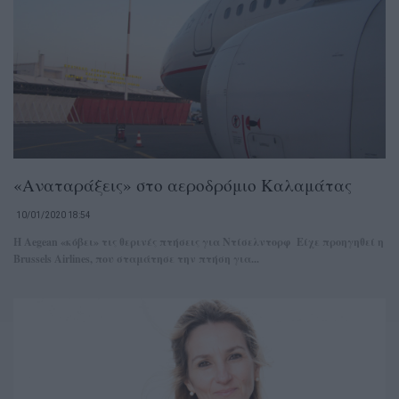
«Αναταράξεις» στο αεροδρόμιο Καλαμάτας
10/01/2020 18:54
Η Aegean «κόβει» τις θερινές πτήσεις για Ντίσελντορφ Είχε προηγηθεί η
Brussels Airlines, που σταμάτησε την πτήση για...