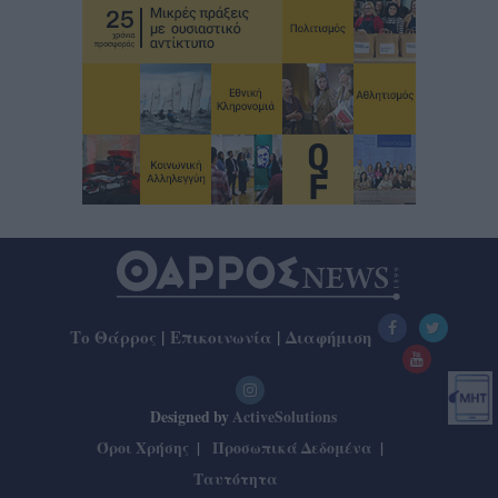
Το Θάρρος
|
Επικοινωνία
|
Διαφήμιση
Designed by
ActiveSolutions
Όροι Χρήσης
Προσωπικά Δεδομένα
Ταυτότητα