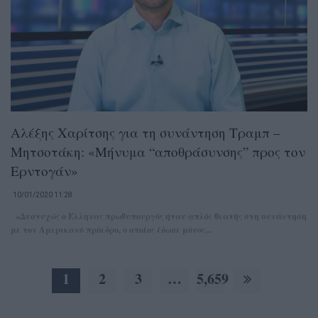
Αλέξης Χαρίτσης για τη συνάντηση Τραμπ –
Μητσοτάκη: «Μήνυμα “αποθράσυνσης” προς τον
Ερντογάν»
10/01/2020 11:28
«Δυστυχώς ο Έλληνας πρωθυπουργός ήταν απλός θεατής στη συνάντηση
με τον Αμερικανό πρόεδρο, o οποίος έδωσε μόνος...
1
2
3
…
5,659