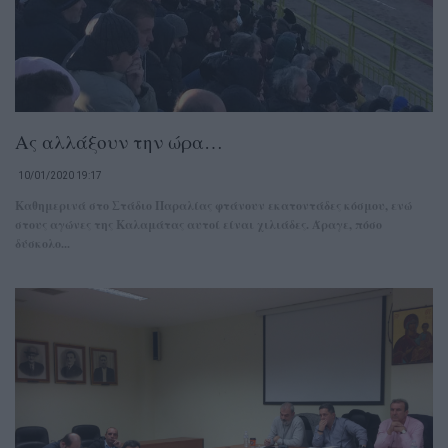
Ας αλλάξουν την ώρα…
10/01/2020 19:17
Καθημερινά στο Στάδιο Παραλίας φτάνουν εκατοντάδες κόσμου, ενώ
στους αγώνες της Καλαμάτας αυτοί είναι χιλιάδες. Άραγε, πόσο
δύσκολο...