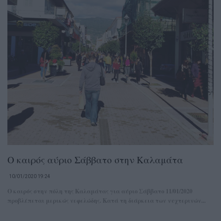
Ο καιρός αύριο Σάββατο στην Καλαμάτα
10/01/2020 19:24
Ο καιρός στην πόλη της Καλαμάτας για αύριο Σάββατο 11/01/2020
προβλέπεται μερικώς νεφελώδης. Κατά τη διάρκεια των νυχτερινών...