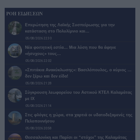
ΡΟΗ ΕΙΔΗΣΕΩΝ
Επερώτηση της Λαϊκής Συσπείρωσης για την
κατάσταση στο Πολυλίμνιο και…
05/08/2026 22:30
Νέα φοιτητική εστία… Μια λύση που θα άφηνε
«ήσυχους» τους…
05/08/2026 22:02
«Σπιτάκια Ανακύκλωσης»: Βασιλόπουλος, ο κύριος …
δεν ξέρω και δεν είδα!
05/08/2026 21:28
Σύγκρουση λεωφορείου του Αστικού ΚΤΕΛ Καλαμάτας
με ΙΧ
05/08/2026 21:14
Στις φλόγες η χώρα, στα χαρτιά οι υδατοδεξαμενές της
Πελοποννήσου
05/08/2026 20:58
Θεσσαλονίκη και Παρίσι οι “στόχοι” της Καλαμάτας