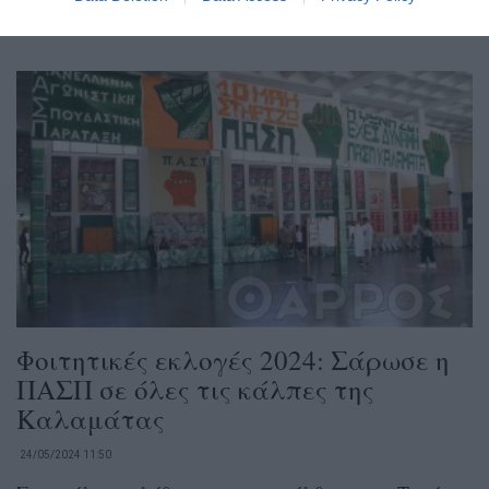
Συλλόγους ΣΤΕΓ,...
Φοιτητικές εκλογές 2024: Σάρωσε η
ΠΑΣΠ σε όλες τις κάλπες της
Καλαμάτας
24/05/2024 11:50