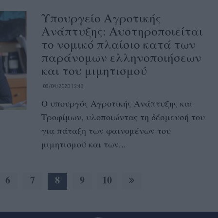
Υπουργείο Αγροτικής
Ανάπτυξης: Αυστηροποιείται
το νομικό πλαίσιο κατά των
παράνομων ελληνοποιήσεων
και του μιμητισμού
08/04/2020 12:48
Ο υπουργός Αγροτικής Ανάπτυξης και
Τροφίμων, υλοποιώντας τη δέσμευσή του
για πάταξη των φαινομένων του
μιμητισμού και των...
6
7
8
9
10