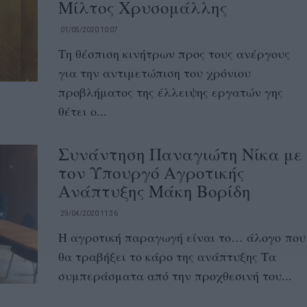
Μίλτος Χρυσομάλλης
01/05/2020 10:07
Τη θέσπιση κινήτρων προς τους ανέργους
για την αντιμετώπιση του χρόνιου
προβλήματος της έλλειψης εργατών γης
θέτει ο...
Συνάντηση Παναγιώτη Νίκα με
τον Υπουργό Αγροτικής
Ανάπτυξης Μάκη Βορίδη
29/04/2020 11:36
Η αγροτική παραγωγή είναι το… άλογο που
θα τραβήξει το κάρο της ανάπτυξης Τα
συμπεράσματα από την προχθεσινή του...