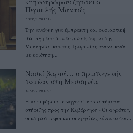
κτηνοτρόφων ζητάει ο
Περικλής Μαντάς
10/04/2020 17:46
Την ανάγκη για έμπρακτη και ουσιαστική
στήριξη του πρωτογενούς τομέα της
Μεσσηνίας και της Τριφυλίας αναδεικνύει
με ερώτηση...
Νοσεί βαριά… ο πρωτογενής
τομέας στη Μεσσηνία
09/04/2020 13:57
Η περιφέρεια συνηγορεί στα αιτήματα
στήριξης προς την Κυβέρνηση «Οι αγρότες,
οι κτηνοτρόφοι και οι εργάτες είναι αυτοί...