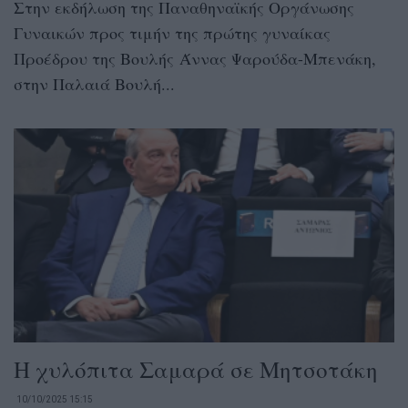
Στην εκδήλωση της Παναθηναϊκής Οργάνωσης
Γυναικών προς τιμήν της πρώτης γυναίκας
Προέδρου της Βουλής Άννας Ψαρούδα-Μπενάκη,
στην Παλαιά Βουλή...
Η χυλόπιτα Σαμαρά σε Μητσοτάκη
10/10/2025 15:15