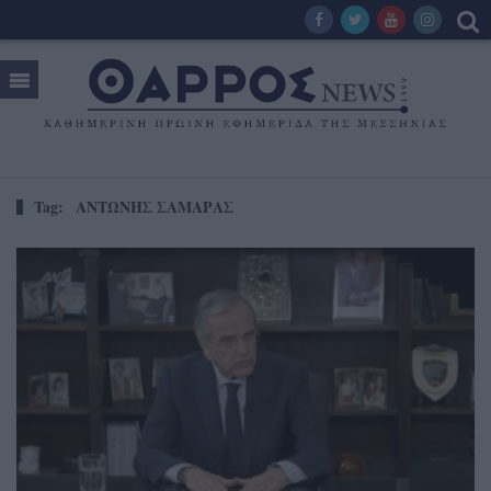
Tag:
ΑΝΤΩΝΗΣ ΣΑΜΑΡΑΣ