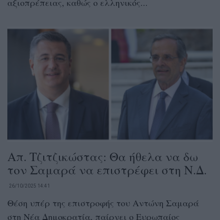
αξιοπρέπειας, καθώς ο ελληνικός...
Απ. Τζιτζικώστας: Θα ήθελα να δω
τον Σαμαρά να επιστρέφει στη Ν.Δ.
26/10/2025 14:41
Θέση υπέρ της επιστροφής του Αντώνη Σαμαρά
στη Νέα Δημοκρατία, παίρνει ο Ευρωπαίος