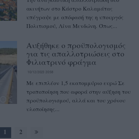
ακινήτων στο Κάστρο Καλαμάτας
υπέγραψε με απόφασή της η υπουργός
Πολιτισμού, Λίνα Μενδώνη. Όπως...
Αυξήθηκε ο προϋπολογισμός
για τις απαλλοτριώσεις στο
Φιλιατρινό φράγμα
10/12/2023 20:58
Με επιπλέον 1,5 εκατομμύριο ευρώ Σε
τροποποίηση που αφορά στην αύξηση του
προϋπολογισμού, αλλά και του χρόνου
υλοποίησης...
1
2