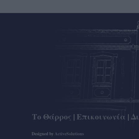
Το Θάρρος
|
Επικοινωνία
|
Δ
Designed by
ActiveSolutions