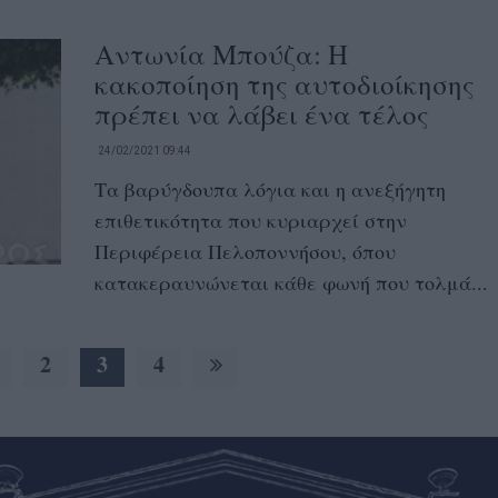
Αντωνία Μπούζα: Η
κακοποίηση της αυτοδιοίκησης
πρέπει να λάβει ένα τέλος
24/02/2021 09:44
Τα βαρύγδουπα λόγια και η ανεξήγητη
επιθετικότητα που κυριαρχεί στην
Περιφέρεια Πελοποννήσου, όπου
κατακεραυνώνεται κάθε φωνή που τολμά...
2
3
4