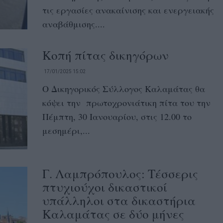
τις εργασίες ανακαίνισης και ενεργειακής
αναβάθμισης....
Κοπή πίτας δικηγόρων
17/01/2025 15:02
Ο Δικηγορικός Σύλλογος Καλαμάτας θα
κόψει την πρωτοχρονιάτικη πίτα του την
Πέμπτη, 30 Ιανουαρίου, στις 12.00 το
μεσημέρι,...
Γ. Λαμπρόπουλος: Τέσσερις
πτυχιούχοι δικαστικοί
υπάλληλοι στα δικαστήρια
Καλαμάτας σε δύο μήνες