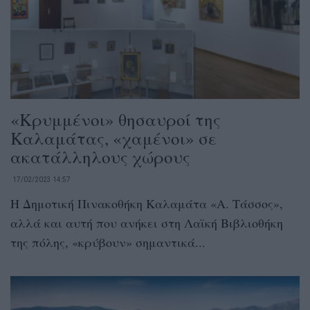
«Κρυμμένοι» θησαυροί της
Καλαμάτας, «χαμένοι» σε
ακατάλληλους χώρους
17/02/2023 14:57
H Δημοτική Πινακοθήκη Καλαμάτα «Α. Τάσσος»,
αλλά και αυτή που ανήκει στη Λαϊκή Βιβλιοθήκη
της πόλης, «κρύβουν» σημαντικά...